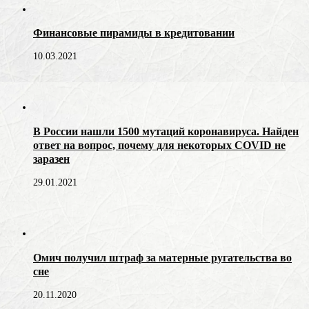
Финансовые пирамиды в кредитовании
10.03.2021
В России нашли 1500 мутаций коронавируса. Найден
ответ на вопрос, почему для некоторых COVID не
заразен
29.01.2021
Омич получил штраф за матерные ругательства во
сне
20.11.2020