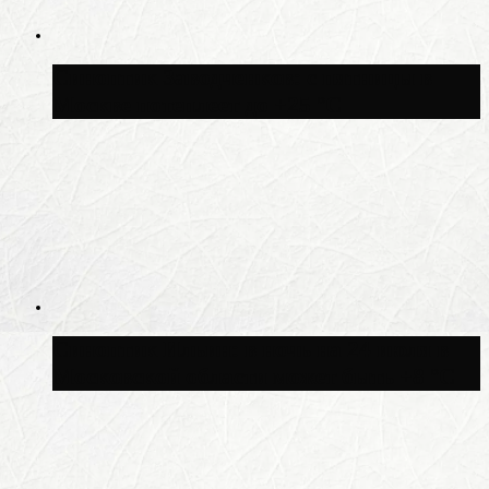
Синоптик Заводченков: с пятницы в
Москве потеплеет до +25 °C
Синоптик Ильин: в ночь на 24 июля в
Московской области может быть +8 °C