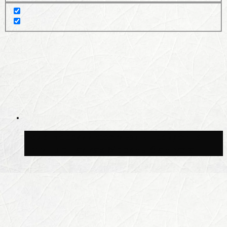
Волонтёрский фестиваль пройдёт на
пяти площадках Москвы 8 августа