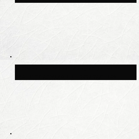
Москвичам рассказали, когда жара
сменится дождями и похолоданием