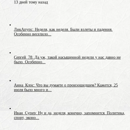
13 дней тому назад
ЛикАпупс: Неделя, как неделя. Были взлеты и падения.
Особенно веселило...
Сергей_78: Да уж, такой насыщенной недели у нас давно не
было. Особенно...
Анна_Клос: Что вы думаете о произошедшем? Кажется, 25
июля было много и...
Иван_Супер: Ну и да, неделя, конечно, запомнится. Политика,
спорт, эконо...