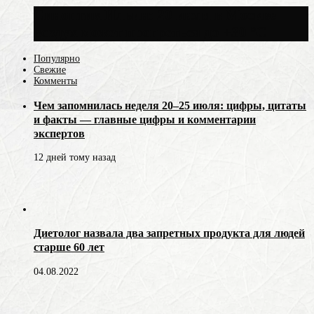
Синоптик Ильин: 20 июля в Москве
воздух может прогреться до +30 °C
Популярно
Свежие
Комменты
Чем запомнилась неделя 20–25 июля: цифры, цитаты
и факты — главные цифры и комментарии
экспертов
12 дней тому назад
Диетолог назвала два запретных продукта для людей
старше 60 лет
04.08.2022