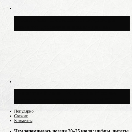
Москвичам рассказали, когда жара
сменится дождями и похолоданием
Синоптик Ильин: 20 июля в Москве
воздух может прогреться до +30 °C
Популярно
Свежие
Комменты
Чем запомнилась неделя 20–25 июля: цифры, цитаты