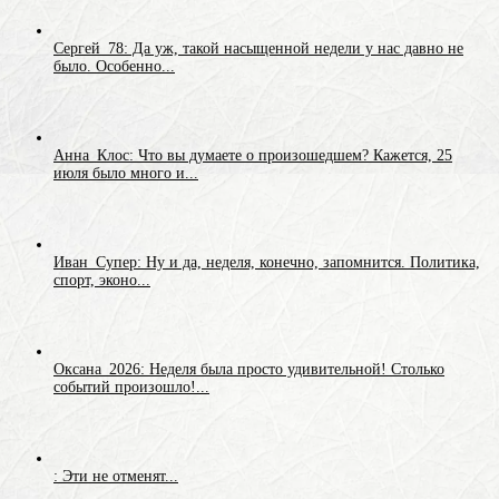
Сергей_78: Да уж, такой насыщенной недели у нас давно не
было. Особенно...
Анна_Клос: Что вы думаете о произошедшем? Кажется, 25
июля было много и...
Иван_Супер: Ну и да, неделя, конечно, запомнится. Политика,
спорт, эконо...
Оксана_2026: Неделя была просто удивительной! Столько
событий произошло!...
: Эти не отменят...