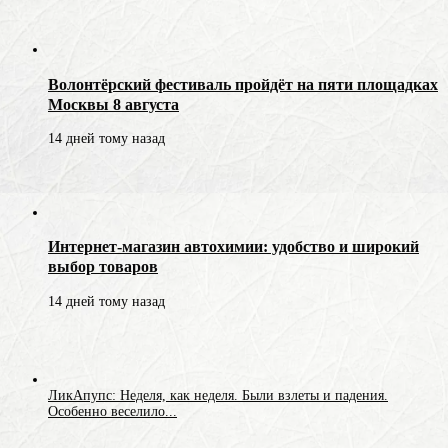
Волонтёрский фестиваль пройдёт на пяти площадках
Москвы 8 августа
14 дней тому назад
Интернет-магазин автохимии: удобство и широкий
выбор товаров
14 дней тому назад
ЛикАпупс: Неделя, как неделя. Были взлеты и падения.
Особенно веселило...