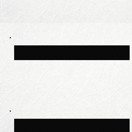
Синоптик Ильин: в ночь на 24 июля в
Московской области может быть +8 °C
Синоптик Шувалов: дождь повторится в
Москве сегодня во второй половине дня