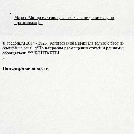
Мария: Минца в стране уже лет 5 как нет, а все за уши
притягивают)...
© rpgdom.ru 2017 - 2026 | Копирование материала только с рабочей
ссылкой на сайт |
✅По вопросам размещения статей и рекламы
обращаться: ☏ КОНТАКТЫ
x
Популярные новости