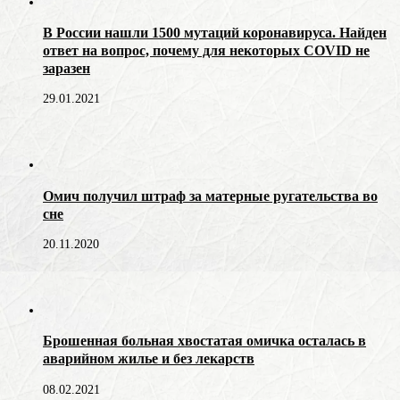
В России нашли 1500 мутаций коронавируса. Найден
ответ на вопрос, почему для некоторых COVID не
заразен
29.01.2021
Омич получил штраф за матерные ругательства во
сне
20.11.2020
Брошенная больная хвостатая омичка осталась в
аварийном жилье и без лекарств
08.02.2021