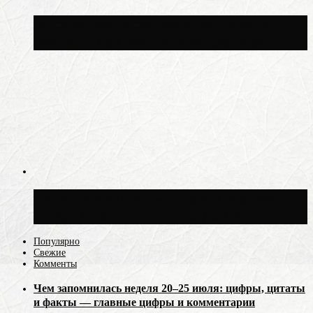
Москвичам рассказали, когда жара
сменится дождями и похолоданием
Синоптик Ильин: 20 июля в Москве
воздух может прогреться до +30 °C
Популярно
Свежие
Комменты
Чем запомнилась неделя 20–25 июля: цифры, цитаты
и факты — главные цифры и комментарии