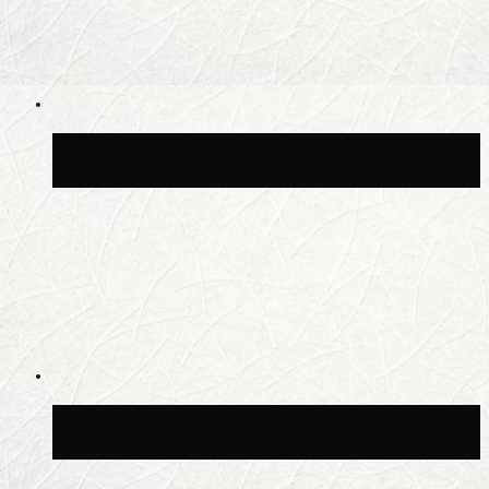
Синоптик Ильин: в ночь на 24 июля в
Московской области может быть +8 °C
Синоптик Шувалов: дождь повторится в
Москве сегодня во второй половине дня