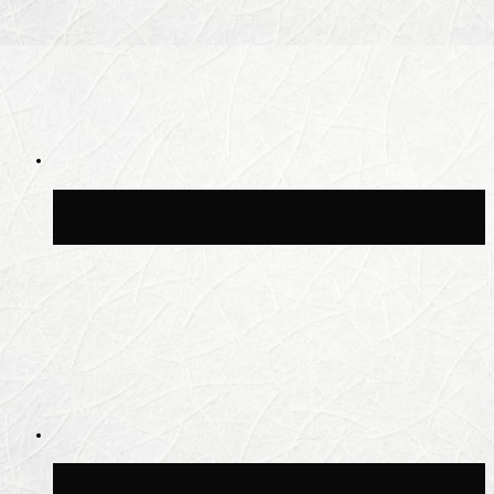
Синоптик Леус спрогнозировал
возвращение дождей в Москву
Синоптик Позднякова рассказала, когда