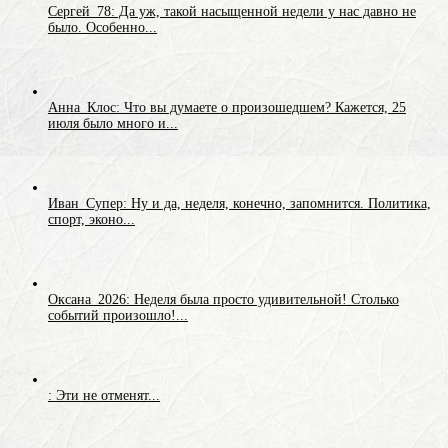
Сергей_78: Да уж, такой насыщенной недели у нас давно не
было. Особенно...
Анна_Клос: Что вы думаете о произошедшем? Кажется, 25
июля было много и...
Иван_Супер: Ну и да, неделя, конечно, запомнится. Политика,
спорт, эконо...
Оксана_2026: Неделя была просто удивительной! Столько
событий произошло!...
: Эти не отменят...