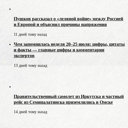
Пушков рассказал о «ледяной войне» между Россией
и Европой и объяснил причины напряжения
11 дней тому назад
Чем запомнилась неделя 20–25 июля: цифры, цитаты
и факты — главные цифры и комментарии
экспертов
13 дней тому назад
Правительственный самолет из Иркутска и частный
рейс из Семипалатинска приземлились в Омске
14 дней тому назад