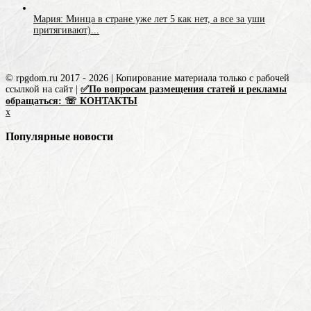
Мария: Минца в стране уже лет 5 как нет, а все за уши
притягивают)...
© rpgdom.ru 2017 - 2026 | Копирование материала только с рабочей
ссылкой на сайт |
✅По вопросам размещения статей и рекламы
обращаться: ☏ КОНТАКТЫ
x
Популярные новости