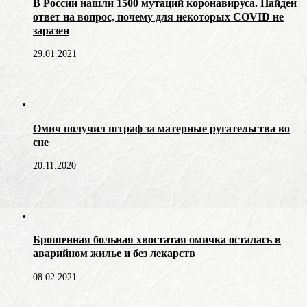
В России нашли 1500 мутаций коронавируса. Найден
ответ на вопрос, почему для некоторых COVID не
заразен
29.01.2021
Омич получил штраф за матерные ругательства во
сне
20.11.2020
Брошенная больная хвостатая омичка осталась в
аварийном жилье и без лекарств
08.02.2021