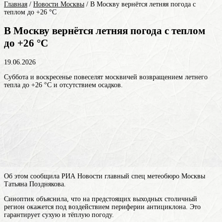
Главная
/
Новости Москвы
/
В Москву вернётся летняя погода с
теплом до +26 °C
В Москву вернётся летняя погода с теплом
до +26 °C
19.06.2026
Суббота и воскресенье повеселят москвичей возвращением летнего
тепла до +26 °C и отсутствием осадков.
Об этом сообщила РИА Новости главный спец метеобюро Москвы
Татьяна Позднякова.
Синоптик объяснила, что на предстоящих выходных столичный
регион окажется под воздействием периферии антициклона. Это
гарантирует сухую и тёплую погоду.