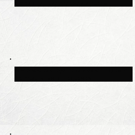
в столицу придут дожди и грозы
В Москве благоустроили сквер рядом с
Центральным ипподромом