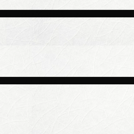
и площадках Москвы 8 августа
ве потеплеет до +25 °C