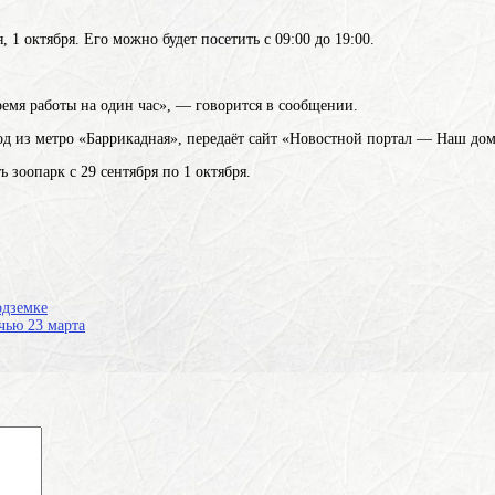
 1 октября. Его можно будет посетить с 09:00 до 19:00.
ремя работы на один час», — говорится в сообщении.
ход из метро «Баррикадная», передаёт сайт «Новостной портал — Наш дом
 зоопарк с 29 сентября по 1 октября.
одземке
чью 23 марта