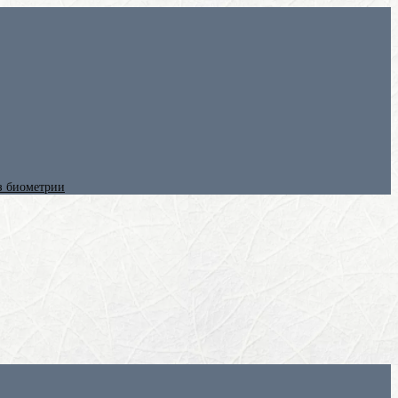
ез биометрии