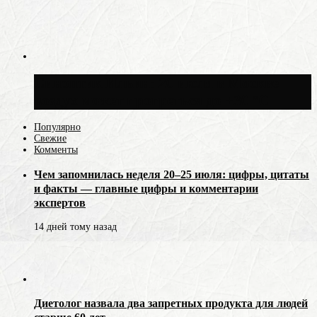
Синоптик Ильин: 20 июля в Москве
воздух может прогреться до +30 °C
Популярно
Свежие
Комменты
Чем запомнилась неделя 20–25 июля: цифры, цитаты
и факты — главные цифры и комментарии
экспертов
14 дней тому назад
Диетолог назвала два запретных продукта для людей