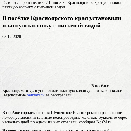
Главная
/
Происшествия
/
В посёлке Красноярского края установили
платную колонку с питьевой водой.
В посёлке Красноярского края установили
платную колонку с питьевой водой.
05.12.2020
В посёлке
Красноярского края установили платную колонку с питьевой водой.
Недовольные
обитатели
её расстреляли
В посёлке городского типа Шушенское Красноярского края в конце
ноября установили платные водопроводные колонки. Буквально через
несколько дней по одной из них стреляли, сообщает Ngs24.ru.
На корпусе конструкции видны следы от пуль, а электро табло,