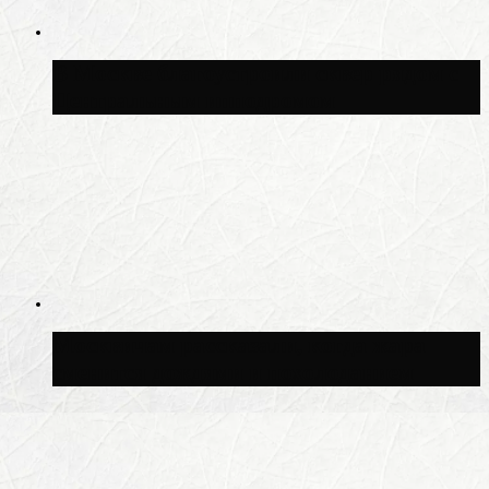
В Москве благоустроили сквер рядом с
Центральным ипподромом
Москвичам рассказали, когда жара
сменится дождями и похолоданием