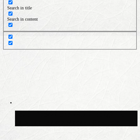
Search in title
Search in content
Волонтёрский фестиваль пройдёт на
пяти площадках Москвы 8 августа