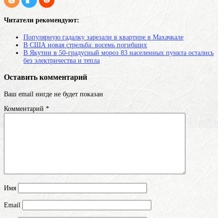
Читатели рекомендуют:
Популярную гадалку зарезали в квартире в Махачкале
В США новая стрельба: восемь погибших
В Якутии в 50-градусный мороз 83 населенных пункта остались
без электричества и тепла
Оставить комментарий
Ваш email нигде не будет показан
Комментарий
*
Имя
Email