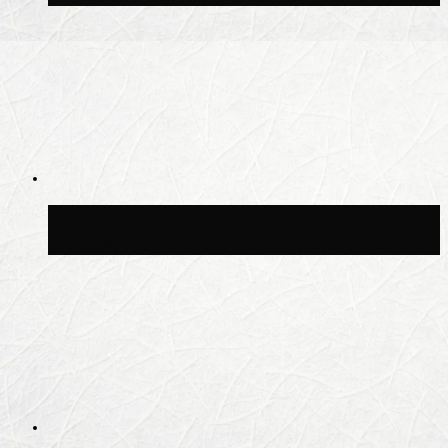
Синоптик Шувалов: дождь повторится в
Москве сегодня во второй половине дня