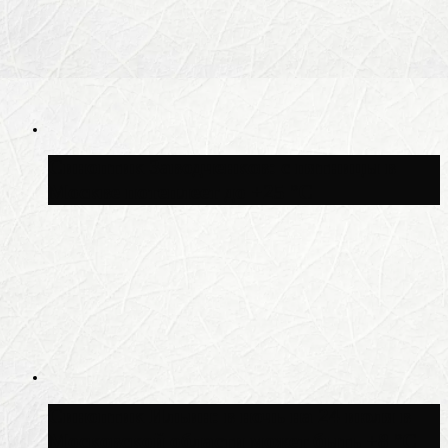
Синоптик Заводченков: с пятницы в
Москве потеплеет до +25 °C
Синоптик Ильин: в ночь на 24 июля в
Московской области может быть +8 °C