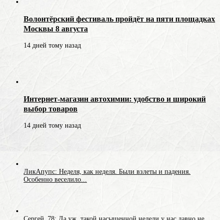
Волонтёрский фестиваль пройдёт на пяти площадках
Москвы 8 августа
14 дней тому назад
Интернет-магазин автохимии: удобство и широкий
выбор товаров
14 дней тому назад
ЛикАпупс: Неделя, как неделя. Были взлеты и падения.
Особенно веселило...
Сергей_78: Да уж, такой насыщенной недели у нас давно не