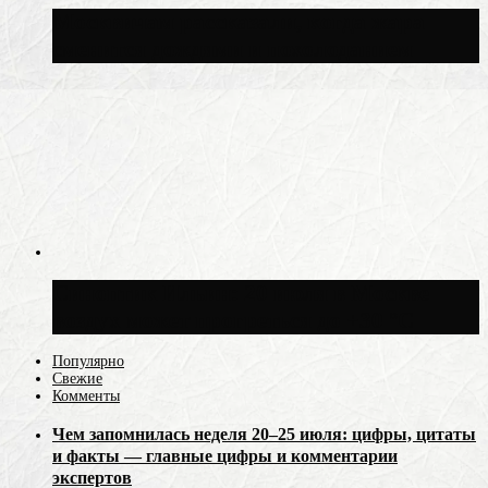
Москвичам рассказали, когда жара
сменится дождями и похолоданием
Синоптик Ильин: 20 июля в Москве
воздух может прогреться до +30 °C
Популярно
Свежие
Комменты
Чем запомнилась неделя 20–25 июля: цифры, цитаты
и факты — главные цифры и комментарии
экспертов