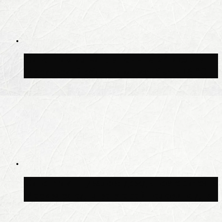
Синоптик Ильин: в ночь на 24 июля в
Московской области может быть +8 °C
Синоптик Шувалов: дождь повторится в
Москве сегодня во второй половине дня