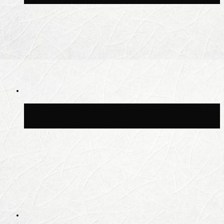
В Москве благоустроили сквер рядом с
Центральным ипподромом