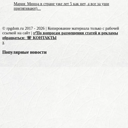
Мария: Минца в стране уже лет 5 как нет, а все за уши
притягивают)...
© rpgdom.ru 2017 - 2026 | Копирование материала только с рабочей
ссылкой на сайт |
✅По вопросам размещения статей и рекламы
обращаться: ☏ КОНТАКТЫ
x
Популярные новости