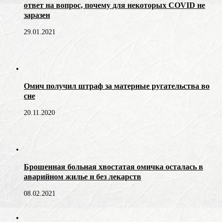
ответ на вопрос, почему для некоторых COVID не
заразен
29.01.2021
Омич получил штраф за матерные ругательства во
сне
20.11.2020
Брошенная больная хвостатая омичка осталась в
аварийном жилье и без лекарств
08.02.2021