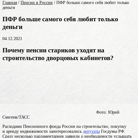
Главная
/
Пенсии в России
/
ПФР больше самого себя любит только
деньги
ПФР больше самого себя любит только
деньги
04.12.2021
Почему пенсии стариков уходят на
строительство дворцовых кабинетов?
Фото: Юрий
Смитюк/ТАСС
Расходами Пенсионного фонда России на строительство, покупку
и аренду недвижимости заинтересовались
депутаты
Госдумы РФ.
Сразу несколько парламентариев заявили о необходимости услышать