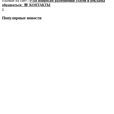
ссылкой на сайт |
✅По вопросам размещения статей и рекламы
обращаться: ☏ КОНТАКТЫ
x
Популярные новости