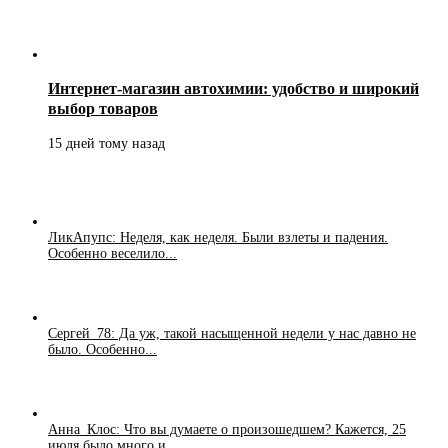
Интернет-магазин автохимии: удобство и широкий
выбор товаров
15 дней тому назад
ЛикАпупс: Неделя, как неделя. Были взлеты и падения.
Особенно веселило...
Сергей_78: Да уж, такой насыщенной недели у нас давно не
было. Особенно...
Анна_Клос: Что вы думаете о произошедшем? Кажется, 25
июля было много и...