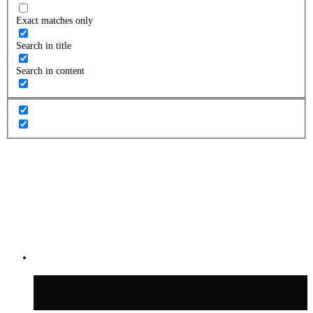
Exact matches only
Search in title
Search in content
Волонтёрский фестиваль пройдёт на
пяти площадках Москвы 8 августа