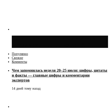
Синоптик Ильин: 20 июля в Москве
воздух может прогреться до +30 °C
Популярно
Свежие
Комменты
Чем запомнилась неделя 20–25 июля: цифры, цитаты
и факты — главные цифры и комментарии
экспертов
14 дней тому назад