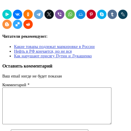
Читатели рекомендуют:
Какие товары подлежат маркировке в России
Нефть в РФ кончается, но не вся
Как нарушают присягу Путин и Лукашенко
Оставить комментарий
Ваш email нигде не будет показан
Комментарий
*