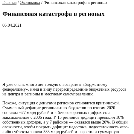
Главная
/
Экономика
/
Финансовая катастрофа в регионах
Финансовая катастрофа в регионах
06.04.2021
Я уже очень много лет толкую о возврате к «бюджетному
федерализму», имея в виду перераспределение бюджетных ресурсов
из центра в регионы и местному самоуправлению.
Похоже, ситуация с деньгами регионов становится критической.
Суммарный дефицит региональных бюджетов по итогам 2020
составил 677 млрд рублей и в безоговорочных цифрах стал
максимальным с 2006 года. У 15 регионов дефицит превысил 10%
собственных доходов, а у 7 районов — оказался выше 20%. В общей
сложности, чтобы покрыть
дефицит
недостача; недостаточность чего-
либо
субъекты заняли 383 млрд рублей и нарастили суммарную