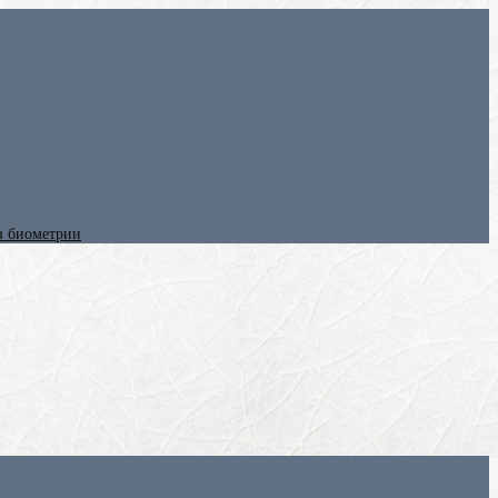
ез биометрии