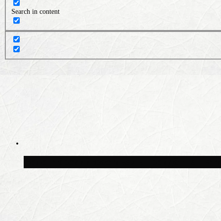
Search in content
Волонтёрский фестиваль пройдёт на пят