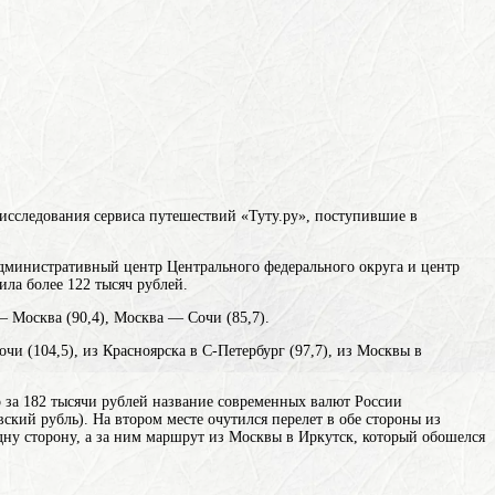
 исследования сервиса путешествий «Туту.ру», поступившие в
административный центр Центрального федерального округа и центр
ила более 122 тысяч рублей.
 Москва (90,4), Москва — Сочи (85,7).
и (104,5), из Красноярска в С-Петербург (97,7), из Москвы в
 за 182 тысячи
рублей
название современных валют России
вский рубль)
. На втором месте очутился перелет в обе стороны из
дну сторону, а за ним маршрут из Москвы в Иркутск, который обошелся