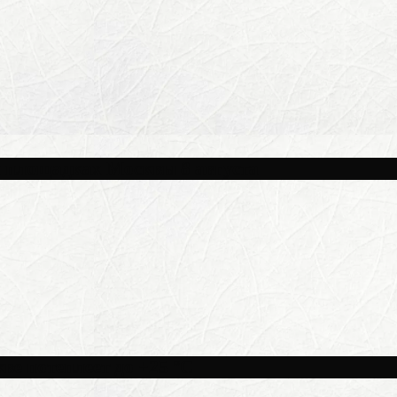
и площадках Москвы 8 августа
ве потеплеет до +25 °C