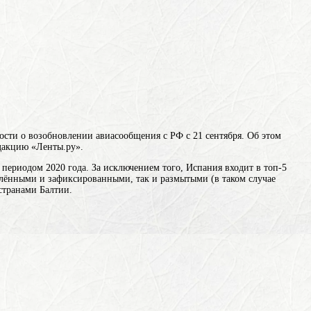
сти о возобновлении авиасообщения с РФ с 21 сентября. Об этом
едакцию «Ленты.ру».
периодом 2020 года. За исключением того, Испания входит в топ-5
елёнными и зафиксированными, так и размытыми (в таком случае
странами Балтии.