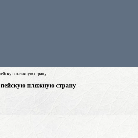
опейскую пляжную страну
вропейскую пляжную страну