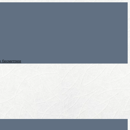
ез биометрии