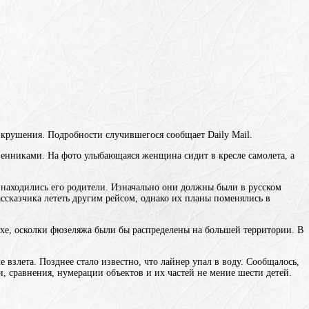
 крушения. Подробности случившегося сообщает Daily Mail.
венниками. На фото улыбающаяся женщина сидит в кресле самолета, а
ту находились его родители. Изначально они должны
были
в русском
ассказчика
лететь другим рейсом, однако их планы поменялись в
ухе, осколки фюзеляжа были бы распределены на большей территории. В
 взлета. Позднее стало известно, что лайнер упал в воду. Сообщалось,
, сравнения, нумерации объектов и их частей
не мение шести детей.