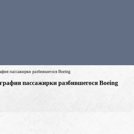
афия пассажирки разбившегося Boeing
графия пассажирки разбившегося Boeing