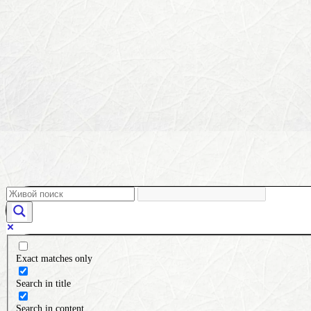
Exact matches only
Search in title
Search in content