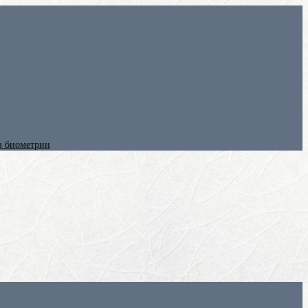
ез биометрии