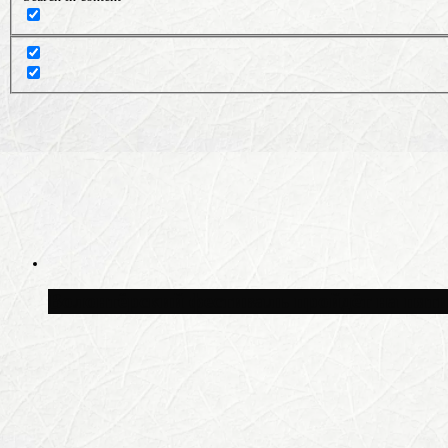
Волонтёрский фестиваль пройдёт на пят