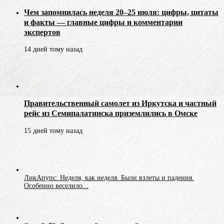
Чем запомнилась неделя 20–25 июля: цифры, цитаты
и факты — главные цифры и комментарии
экспертов
14 дней тому назад
Правительственный самолет из Иркутска и частный
рейс из Семипалатинска приземлились в Омске
15 дней тому назад
ЛикАпупс: Неделя, как неделя. Были взлеты и падения.
Особенно веселило...