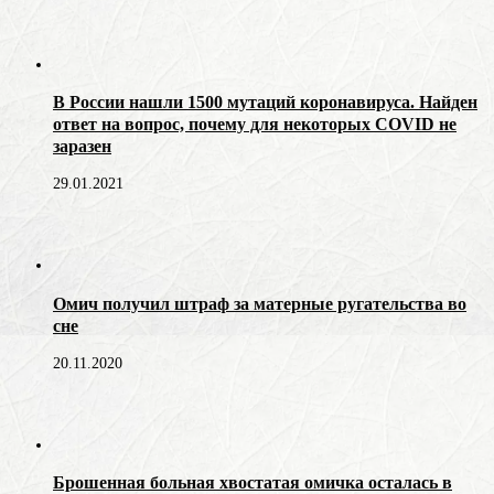
В России нашли 1500 мутаций коронавируса. Найден
ответ на вопрос, почему для некоторых COVID не
заразен
29.01.2021
Омич получил штраф за матерные ругательства во
сне
20.11.2020
Брошенная больная хвостатая омичка осталась в