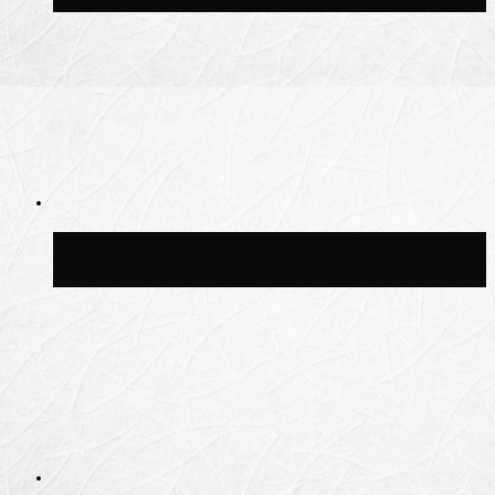
Синоптик Ильин: в ночь на 24 июля в
Московской области может быть +8 °C