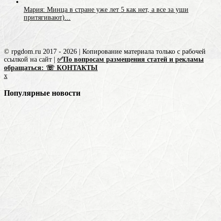
Мария: Минца в стране уже лет 5 как нет, а все за уши
притягивают)...
© rpgdom.ru 2017 - 2026 | Копирование материала только с рабочей
ссылкой на сайт |
✅По вопросам размещения статей и рекламы
обращаться: ☏ КОНТАКТЫ
x
Популярные новости