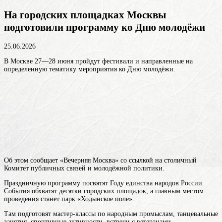
На городских площадках Москвы
подготовили программу ко Дню молодёжи
25.06.2026
В Москве 27—28 июня пройдут фестивали и направленные на
определенную тематику мероприятия ко Дню молодёжи.
Об этом сообщает «Вечерняя Москва» со ссылкой на столичный
Комитет публичных связей и молодёжной политики.
Праздничную программу посвятят Году единства народов России.
События обхватят десятки городских площадок, а главным местом
проведения станет парк «Ходынское поле».
Там подготовят мастер-классы по народным промыслам, танцевальные
занятия, спортивные активности, встречи с ветеранами,