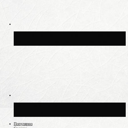
Москвичам рассказали, когда жара
сменится дождями и похолоданием
Синоптик Ильин: 20 июля в Москве
воздух может прогреться до +30 °C
Популярно