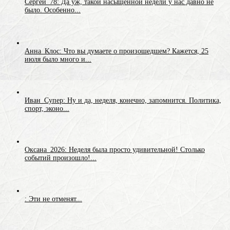
Сергей_78: Да уж, такой насыщенной недели у нас давно не
было. Особенно...
Анна_Клос: Что вы думаете о произошедшем? Кажется, 25
июля было много и...
Иван_Супер: Ну и да, неделя, конечно, запомнится. Политика,
спорт, эконо...
Оксана_2026: Неделя была просто удивительной! Столько
событий произошло!...
: Эти не отменят...