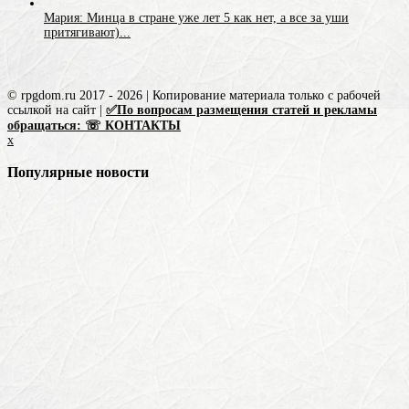
Мария: Минца в стране уже лет 5 как нет, а все за уши
притягивают)...
© rpgdom.ru 2017 - 2026 | Копирование материала только с рабочей
ссылкой на сайт |
✅По вопросам размещения статей и рекламы
обращаться: ☏ КОНТАКТЫ
x
Популярные новости