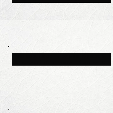
Синоптик Ильин: в ночь на 24 июля в
Московской области может быть +8 °C