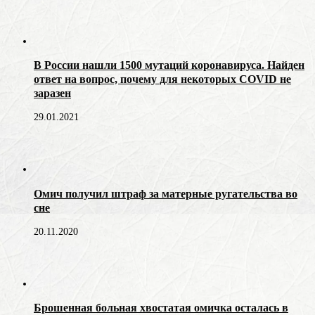
В России нашли 1500 мутаций коронавируса. Найден
ответ на вопрос, почему для некоторых COVID не
заразен
29.01.2021
Омич получил штраф за матерные ругательства во
сне
20.11.2020
Брошенная больная хвостатая омичка осталась в