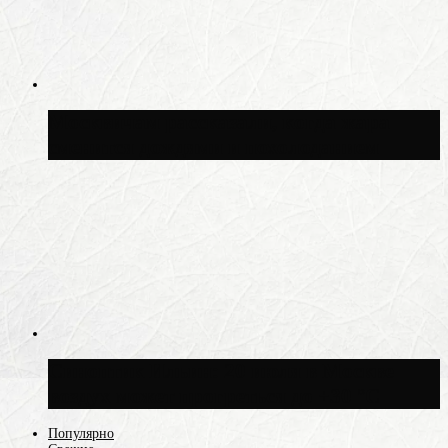
Москвичам рассказали, когда жара
сменится дождями и похолоданием
Синоптик Ильин: 20 июля в Москве
воздух может прогреться до +30 °C
Популярно