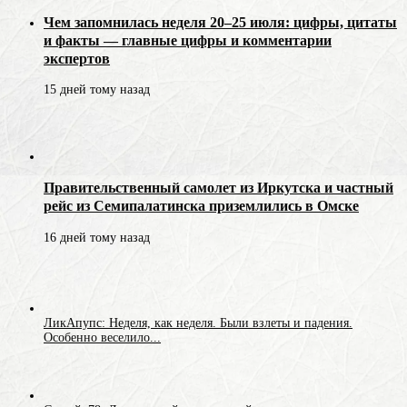
Чем запомнилась неделя 20–25 июля: цифры, цитаты
и факты — главные цифры и комментарии
экспертов
15 дней тому назад
Правительственный самолет из Иркутска и частный
рейс из Семипалатинска приземлились в Омске
16 дней тому назад
ЛикАпупс: Неделя, как неделя. Были взлеты и падения.
Особенно веселило...