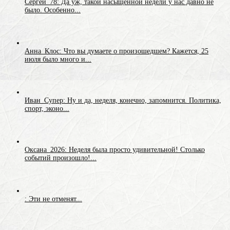
Сергей_78: Да уж, такой насыщенной недели у нас давно не
было. Особенно...
Анна_Клос: Что вы думаете о произошедшем? Кажется, 25
июля было много и...
Иван_Супер: Ну и да, неделя, конечно, запомнится. Политика,
спорт, эконо...
Оксана_2026: Неделя была просто удивительной! Столько
событий произошло!...
: Эти не отменят...