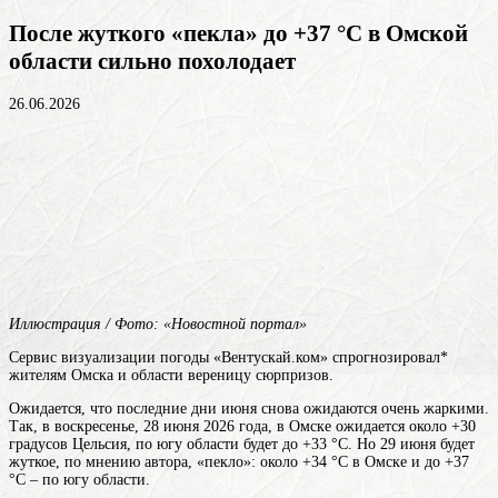
После жуткого «пекла» до +37 °C в Омской
области сильно похолодает
26.06.2026
Иллюстрация / Фото: «Новостной портал»
Сервис визуализации погоды «Вентускай.ком» спрогнозировал*
жителям Омска и области вереницу сюрпризов.
Ожидается, что последние дни июня снова ожидаются очень жаркими.
Так, в воскресенье, 28 июня 2026 года, в Омске ожидается около +30
градусов Цельсия, по югу области будет до +33 °C. Но 29 июня будет
жуткое, по мнению автора, «пекло»: около +34 °C в Омске и до +37
°C – по югу области.