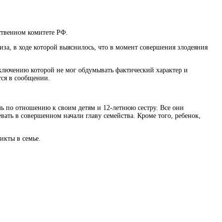
твенном комитете РФ.
за, в ходе которой выяснилось, что в момент совершения злодеяния
аключению которой не мог обдумывать фактический характер и
тся в сообщении.
ь по отношению к своим детям
и 12-летнюю сестру. Все они
вать в совершенном начали главу семейства. Кроме того, ребенок,
икты в семье.