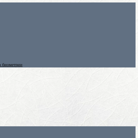
ез биометрии