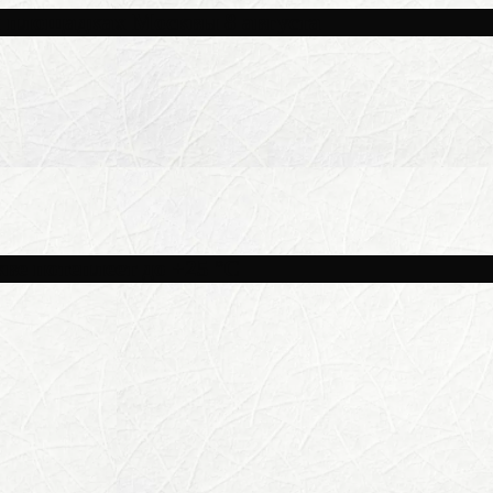
и площадках Москвы 8 августа
ве потеплеет до +25 °C