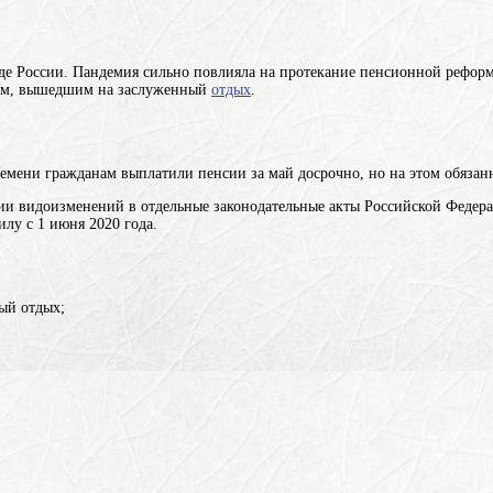
де России. Пандемия сильно повлияла на протекание пенсионной реформы
ам, вышедшим на заслуженный
отдых
.
ремени гражданам выплатили пенсии за май досрочно, но на этом обязан
и видоизменений в отдельные законодательные акты Российской Федер
илу с 1 июня 2020 года.
ый отдых;