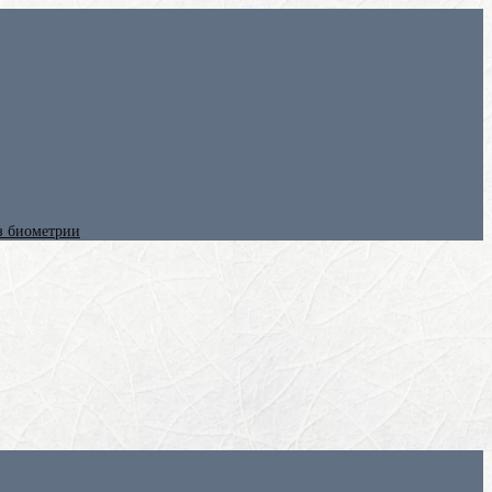
ез биометрии