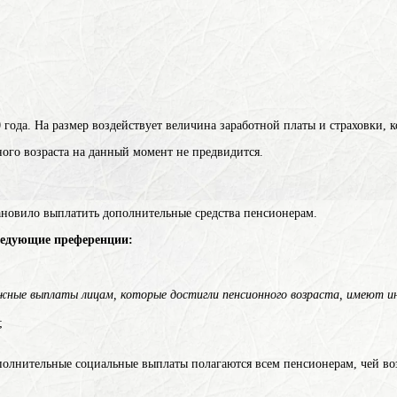
 года. На размер воздействует величина заработной платы и страховки, 
го возраста на данный момент не предвидится.
новило выплатить дополнительные средства пенсионерам.
ледующие преференции:
жные выплаты лицам, которые достигли пенсионного возраста, имеют инв
;
олнительные социальные выплаты полагаются всем пенсионерам, чей воз