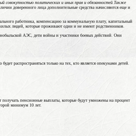
ный совокупностью политических и иных прав и обязанностей.Также
аличии доверенного лица дополнительные средства начисляются еще и
ального работника, компенсацию за коммунальную плату, капитальный
жилых людей, которые проживают одни и не имеют родственников.
нобыльской АЭС, дети войны и участники боевых действий. Они
удет распространяться только на тех, кто является опекунами детей.
ут получать пенсионные выплаты, которые будут умножены на процент
торой минимум 10 лет.