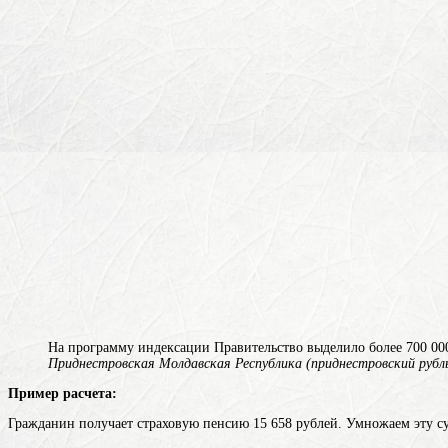
На программу индексации Правительство выделило более 700 000
Приднестровская Молдавская Республика (приднестровский рубл
Пример расчета:
Гражданин получает страховую пенсию 15 658 рублей. Умножаем эту сум