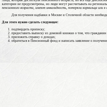
Лица, которые достигнули пенсионного возраста, но все еще дееспосо
категории не предусмотрены, но люди могут рассчитывать на региона
пенсионного возраста, имеют инвалидность, потеряли кормильца или в 
Для получения надбавки в Москве и Столичной области необходи
Для этого нужно сделать следующее:
подтвердить прописку;
предоставить выписку из домовой книжки о том, что гражданин 
приложить справку о доходах;
обратиться в Пенсионный фонд и написать заявление о получен