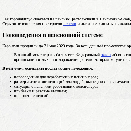
Как коронавирус скажется на пенсиях, растолковали в Пенсионном фон
Серьезные изменения претерпели
пенсии
и льготные выплаты граждан
Нововведения в пенсионной системе
Карантин продлили до 31 мая 2020 года. За весь данный промежуток в
В данный момент разрабатывается Федеральный
закон
«О внесени
организации отдыха и оздоровления детей», который вступит в с
В нем будут освещены последующие положения:
нововведения для неработающих пенсионеров;
размер льгот и компенсаций для людей, вышедших на заслуженн
ситуация с пенсиями работающих пенсионеров;
прибавки и разовые выплаты;
повышение пенсий.