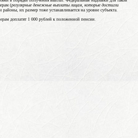
иями в порядке получения выплат. Федеральные надбавки для такой
ерам (
регулярные денежные выплаты лицам, которые достигли
и районы, их размер тоже устанавливается на уровне субъекта.
ерам доплатят 1 000 рублей к положенной пенсии.