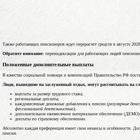
Также работающих пенсионеров ждет перерасчет средств в августе 2020
Обратите внимание:
переиндексации для работающих людей пенсионно
Положенные дополнительные выплаты
В качестве социальной помощи и компенсаций Правительство РФ поста
Люди, вышедшие на заслуженный отдых, могут рассчитывать на с
выплаты за размер трудового стажа;
региональные доплаты;
каждомесячные денежные добавления к пенсии (
регулярные дене
фессиональной деятельностью
);
дополнительное ежемесячное материальное обеспечение (ДЕМО)
доплаты по страховому обеспечению.
Абсолютно каждая преференция имеет свои нюансы и особенности. Доп
пенсии.