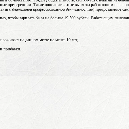
бны и осуществляют трудовую деятельность, столкнутся с некими изменен
льные преференции. Такие дополнительные выплаты работающим пенсион
связи с длительной про­фессиональной деятельностью
) предоставляют сам
мо, чтобы зарплата была не больше 19 500 рублей. Работающим пенсион
проживает на данном месте не менее 10 лет;
ии прибавки.