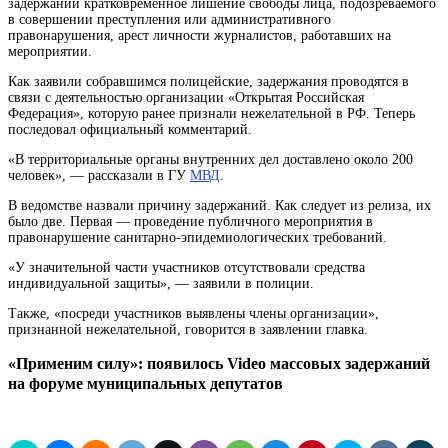
задержании
кратковременное лишение свободы лица, подозреваемого
в совершении преступления или административного
правонарушения, арест личности
журналистов, работавших на
мероприятии.
Как заявили собравшимся полицейские, задержания проводятся в
связи с деятельностью организации «Открытая Российская
Федерация», которую ранее признали нежелательной в РФ. Теперь
последовал официальный комментарий.
«В территориальные органы внутренних дел доставлено около 200
человек», — рассказали в ГУ
МВД
.
В ведомстве назвали причину задержаний. Как следует из релиза, их
было две. Первая — проведение публичного мероприятия в
правонарушение санитарно-эпидемиологических требований.
«У значительной части участников отсутствовали средства
индивидуальной защиты», — заявили в полиции.
Также, «посреди участников выявлены члены организации»,
признанной нежелательной, говорится в заявлении главка.
«Применим силу»: появилось Video массовых задержаний
на форуме муниципальных депутатов