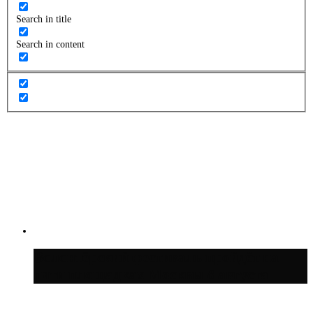
Search in title
Search in content
Волонтёрский фестиваль пройдёт на
пяти площадках Москвы 8 августа