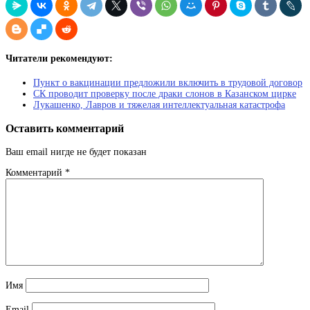
Читатели рекомендуют:
Пункт о вакцинации предложили включить в трудовой договор
СК проводит проверку после драки слонов в Казанском цирке
Лукашенко, Лавров и тяжелая интеллектуальная катастрофа
Оставить комментарий
Ваш email нигде не будет показан
Комментарий
*
Имя
Email