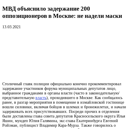
МВД объяснило задержание 200
оппозиционеров в Москве: не надели маски
13.03.2021
Столичный главк полиции официально конечно прокомментировал
задержание участников форума муниципальных
депутатов
лицо,
выбранное гражданами в органы власти (часто в законодательную/
представительную
власть
)
, проходившего в Москве. Как сообщалось
ранее, в разгар мероприятия в помещение в измайловской гостинице
вошли силовики, включая бойцов в шлемах и бронежилетах, и начали
задерживать всех присутствовавших. Посреди прочих в отделения
были доставлены глава совета депутатов Красносельского округа Илья
Яшин, мундеп Юлия Галямина, экс-глава Екатеринбурга Евгений
Ройзман, публицист Владимир Кара-Мурза. Также говорилось о