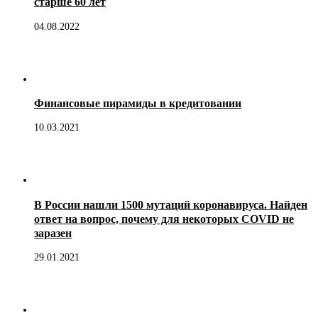
старше 60 лет
04.08.2022
Финансовые пирамиды в кредитовании
10.03.2021
В России нашли 1500 мутаций коронавируса. Найден
ответ на вопрос, почему для некоторых COVID не
заразен
29.01.2021