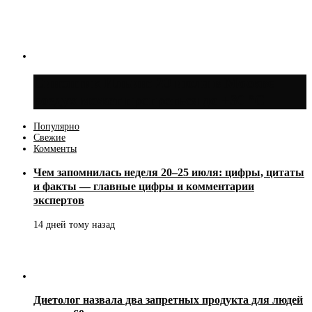
Синоптик Ильин: 20 июля в Москве
воздух может прогреться до +30 °C
Популярно
Свежие
Комменты
Чем запомнилась неделя 20–25 июля: цифры, цитаты
и факты — главные цифры и комментарии
экспертов
14 дней тому назад
Диетолог назвала два запретных продукта для людей