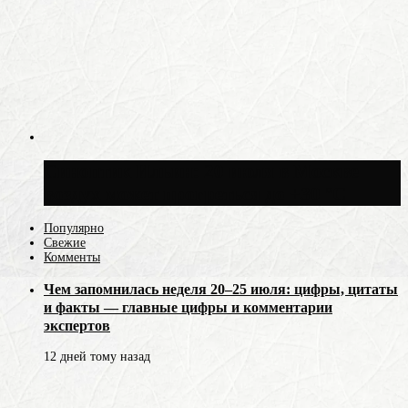
Синоптик Ильин: 20 июля в Москве
воздух может прогреться до +30 °C
Популярно
Свежие
Комменты
Чем запомнилась неделя 20–25 июля: цифры, цитаты
и факты — главные цифры и комментарии
экспертов
12 дней тому назад