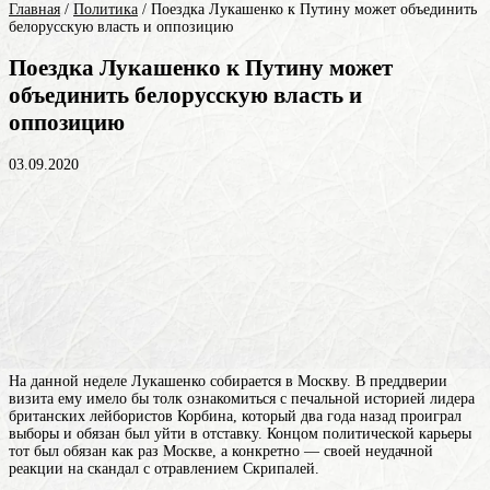
Главная
/
Политика
/
Поездка Лукашенко к Путину может объединить
белорусскую власть и оппозицию
Поездка Лукашенко к Путину может
объединить белорусскую власть и
оппозицию
03.09.2020
На данной неделе Лукашенко собирается в Москву. В преддверии
визита ему имело бы толк ознакомиться с печальной историей лидера
британских лейбористов Корбина, который два года назад проиграл
выборы и обязан был уйти в отставку. Концом политической карьеры
тот был обязан как раз Москве, а конкретно — своей неудачной
реакции на скандал с отравлением Скрипалей.