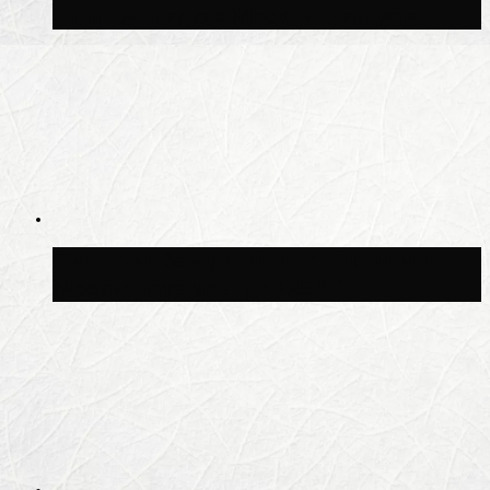
пяти площадках Москвы 8 августа
Синоптик Заводченков: с пятницы в
Москве потеплеет до +25 °C