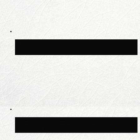
В Москве благоустроили сквер рядом с
Центральным ипподромом
Москвичам рассказали, когда жара
сменится дождями и похолоданием