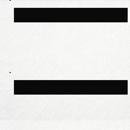
Синоптик Ильин: в ночь на 24 июля в
Московской области может быть +8 °C
Синоптик Шувалов: дождь повторится в
Москве сегодня во второй половине дня