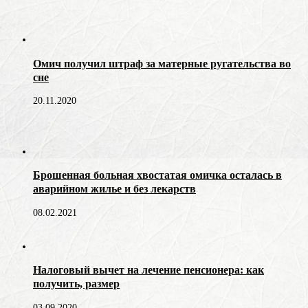
Омич получил штраф за матерные ругательства во
сне
20.11.2020
Брошенная больная хвостатая омичка осталась в
аварийном жилье и без лекарств
08.02.2021
Налоговый вычет на лечение пенсионера: как
получить, размер
03.09.2020