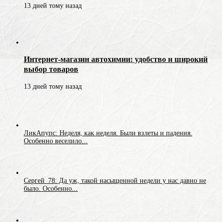
13 дней тому назад
Интернет-магазин автохимии: удобство и широкий
выбор товаров
13 дней тому назад
ЛикАпупс: Неделя, как неделя. Были взлеты и падения.
Особенно веселило...
Сергей_78: Да уж, такой насыщенной недели у нас давно не
было. Особенно...