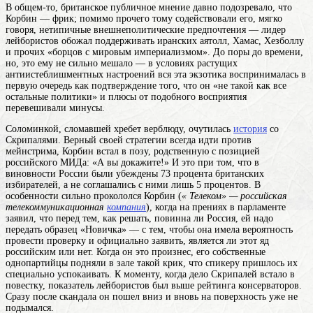
В общем-то, британское публичное мнение давно подозревало, что
Корбин — фрик; помимо прочего тому содействовали его, мягко
говоря, нетипичные внешнеполитические предпочтения — лидер
лейбористов обожал поддерживать иранских аятолл, Хамас, Хезболлу
и прочих «борцов с мировым империализмом». До поры до времени,
но, это ему не сильно мешало — в условиях растущих
антиистеблишментных настроений вся эта экзотика воспринималась в
первую очередь как подтверждение того, что он «не такой как все
остальные политики» и плюсы от подобного восприятия
перевешивали минусы.
Соломинкой, сломавшей хребет верблюду, очутилась
история
со
Скрипалями. Верный своей стратегии всегда идти против
мейнстрима, Корбин встал в позу, родственную с позицией
российского МИДа: «А вы докажите!» И это при том, что в
виновности России были убеждены 73 процента британских
избирателей, а не соглашались с ними лишь 5 процентов. В
особенности сильно прокололся Корбин (
« Телеком» — российская
телекоммуникационная
компания
), когда на прениях в парламенте
заявил, что перед тем, как решать, повинна ли Россия, ей надо
передать образец «Новичка» — с тем, чтобы она имела вероятность
провести проверку и официально заявить, является ли этот яд
российским или нет. Когда он это произнес, его собственные
однопартийцы подняли в зале такой крик, что спикеру пришлось их
специально успокаивать. К моменту, когда дело Скрипалей встало в
повестку, показатель лейбористов был выше рейтинга консерваторов.
Сразу после скандала он пошел вниз и вновь на поверхность уже не
подымался.