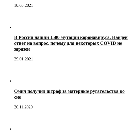
10.03.2021
В России нашли 1500 мутаций коронавируса. Найден
ответ на вопрос, почему для некоторых COVID не
заразен
29.01.2021
Омич получил штраф за матерные ругательства во
сне
20.11.2020