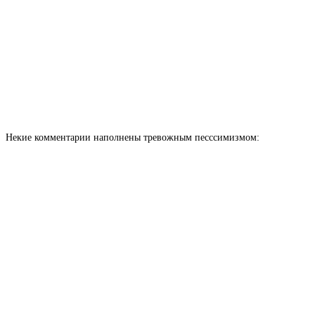
Некие комментарии наполнены тревожным песссимизмом: