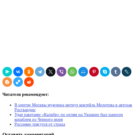
Читатели рекомендуют:
В центре Москвы мужчина метнул коктейль Молотова в автозак
Росгвардии
Удар ракетами «Калибр» по целям на Украине был нанесен
кораблем из Черного моря
Россияне трясутся от страха
Оставить комментарий