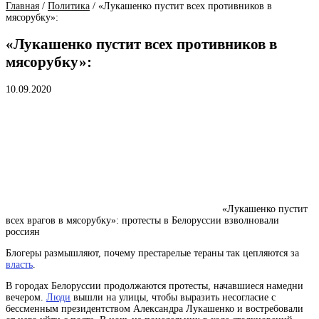
Главная
/
Политика
/
«Лукашенко пустит всех противников в
мясорубку»:
«Лукашенко пустит всех противников в
мясорубку»:
10.09.2020
«Лукашенко пустит
всех врагов в мясорубку»: протесты в Белоруссии взволновали
россиян
Блогеры размышляют, почему престарелые тераны так цепляются за
власть
.
В городах Белоруссии продолжаются протесты, начавшиеся намедни
вечером.
Люди
вышли на улицы, чтобы выразить несогласие с
бессменным президентством Александра Лукашенко и востребовали