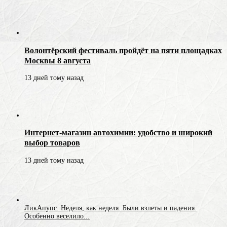
Волонтёрский фестиваль пройдёт на пяти площадках
Москвы 8 августа
13 дней тому назад
Интернет-магазин автохимии: удобство и широкий
выбор товаров
13 дней тому назад
ЛикАпупс: Неделя, как неделя. Были взлеты и падения.
Особенно веселило...