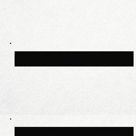
Синоптик Ильин: в ночь на 24 июля в
Московской области может быть +8 °C
Синоптик Шувалов: дождь повторится в