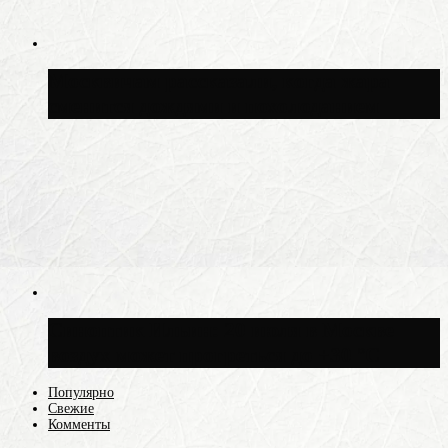
Москвичам рассказали, когда жара
сменится дождями и похолоданием
Синоптик Ильин: 20 июля в Москве
воздух может прогреться до +30 °C
Популярно
Свежие
Комменты