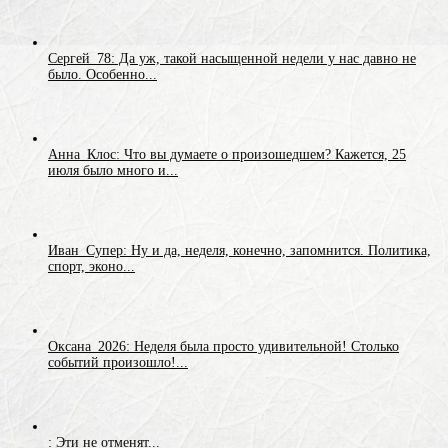
Сергей_78: Да уж, такой насыщенной недели у нас давно не
было. Особенно...
Анна_Клос: Что вы думаете о произошедшем? Кажется, 25
июля было много и...
Иван_Супер: Ну и да, неделя, конечно, запомнится. Политика,
спорт, эконо...
Оксана_2026: Неделя была просто удивительной! Столько
событий произошло!...
: Эти не отменят...