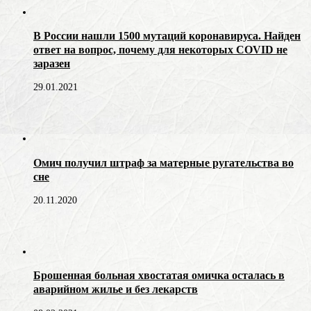
В России нашли 1500 мутаций коронавируса. Найден
ответ на вопрос, почему для некоторых COVID не
заразен
29.01.2021
Омич получил штраф за матерные ругательства во
сне
20.11.2020
Брошенная больная хвостатая омичка осталась в
аварийном жилье и без лекарств