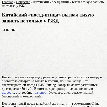
Главная
/
Общество
/
Китайский «поезд-птица» вызвал тихую зависть
не только у РЖД
Китайский «поезд-птица» вызвал тихую
зависть не только у РЖД
31.07.2025
Китай представил еще одну революционную разработку, на которую
с завистью смотрят не только в России, но и на Западе. Это
сверхскоростной поезд CR450 Fuxing, который может разгоняться
до скорости 450 км/ч. В этом поезде принципиальна не только
скорость
, это вообще
транспорт
будущего: энергоэффективный,
безопасный и комфортный.
Построил новый поезд китайский жд гигант — госкомпания China