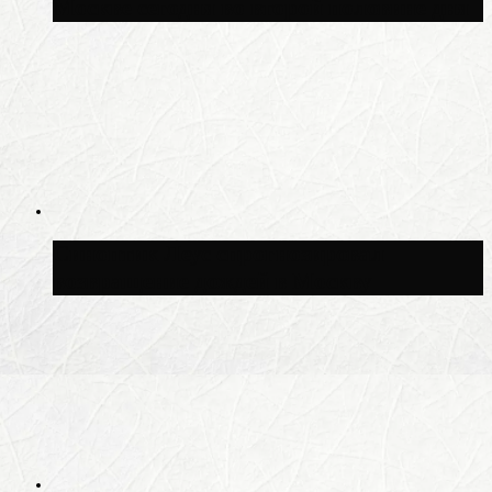
Москве сегодня во второй половине дня
Синоптик Леус спрогнозировал
возвращение дождей в Москву