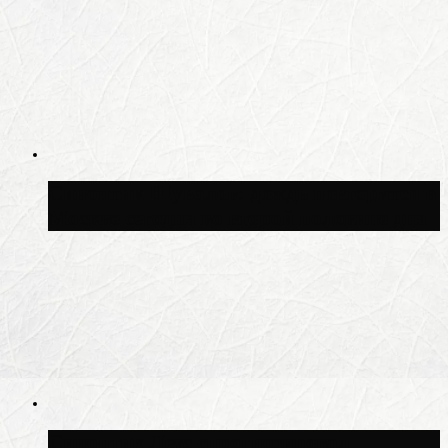
Синоптик Шувалов: дождь повторится в
Москве сегодня во второй половине дня
Синоптик Леус спрогнозировал