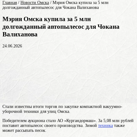
Главная
/
Новости Омска
/
Мэрия Омска купила за 5 млн
долгожданный автопылесос для Чокана Валиханова
Мэрия Омска купила за 5 млн
долгожданный автопылесос для Чокана
Валиханова
24.06.2026
Стали известны итоги торгов по закупке компактной вакуумно-
уборочной техники для улиц Омска.
Победителем аукциона стало АО «Кургандормаш». За 5,08 млн рублей
поставит автопылесос своего производства. Зимой
техника
также
может рассыпать песок.