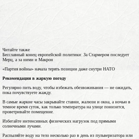
Читайте также
Бесславный конец европейской политики: За Стармером последует
Мерц, а за ними и Макрон
«Партия войны» начала терять позиции даже снутри НАТО
Рекомендации в жаркую погоду
Регулярно пить воду, чтобы избежать обезвоживания — не ожидать,
пока почувствуете жажду.
В самые жаркие часы закрывайте ставни, жалюзи и окна, а ночью в
темное время суток, как только температура на улице понизится,
проветривайте помещение.
Избегайте интенсивных физических нагрузок под прямыми
солнечными лучами.
Распыляйте воду на тело несколько раз в день из пульверизатора или