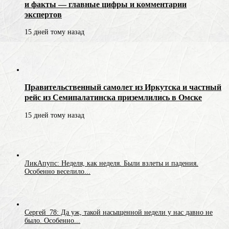
и факты — главные цифры и комментарии
экспертов
15 дней тому назад
Правительственный самолет из Иркутска и частный
рейс из Семипалатинска приземлились в Омске
15 дней тому назад
ЛикАпупс: Неделя, как неделя. Были взлеты и падения.
Особенно веселило...
Сергей_78: Да уж, такой насыщенной недели у нас давно не
было. Особенно...