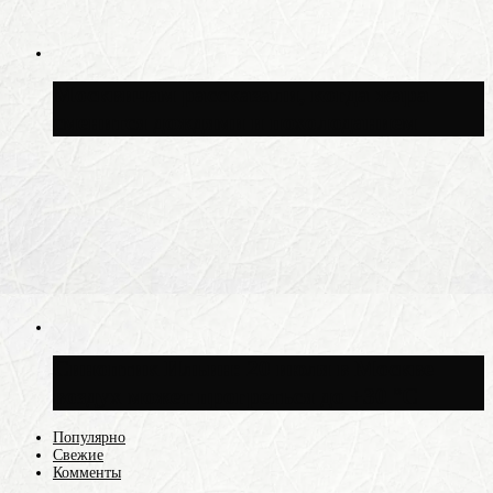
Москвичам рассказали, когда жара
сменится дождями и похолоданием
Синоптик Ильин: 20 июля в Москве
воздух может прогреться до +30 °C
Популярно
Свежие
Комменты