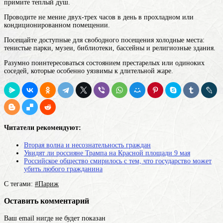
примите теплый душ.
Проводите не мение двух-трех часов в день в прохладном или
кондиционированном помещении.
Посещайте доступные для свободного посещения холодные места:
тенистые парки, музеи, библиотеки, бассейны и религиозные здания.
Разумно поинтересоваться состоянием престарелых или одиноких
соседей, которые особенно уязвимы к длительной жаре.
Читатели рекомендуют:
Вторая волна и несознательность граждан
Увидят ли россияне Трампа на Красной площади 9 мая
Российское общество смирилось с тем, что государство может
убить любого гражданина
С тегами:
#Париж
Оставить комментарий
Ваш email нигде не будет показан