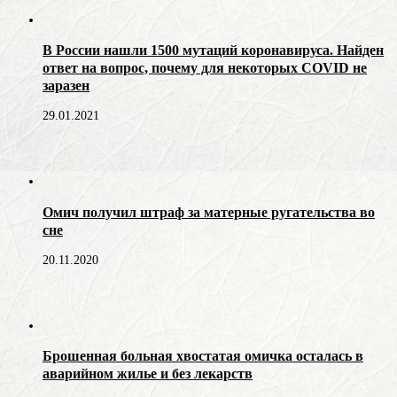
В России нашли 1500 мутаций коронавируса. Найден
ответ на вопрос, почему для некоторых COVID не
заразен
29.01.2021
Омич получил штраф за матерные ругательства во
сне
20.11.2020
Брошенная больная хвостатая омичка осталась в
аварийном жилье и без лекарств