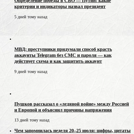
Определение победы в СВО — Путин: какие
критерии и индикаторы назвал президент
5 дней тому назад
МВД: преступники придумали способ красть
аккаунты Telegram без СМС и пароля — как
действует схема и как защитить аккаунт
9 дней тому назад
Пушков рассказал о «ледяной войне» между Россией
и Европой и объяснил причины напряжения
13 дней тому назад
Чем запомнилась неделя 20–25 июля: цифры, цитаты