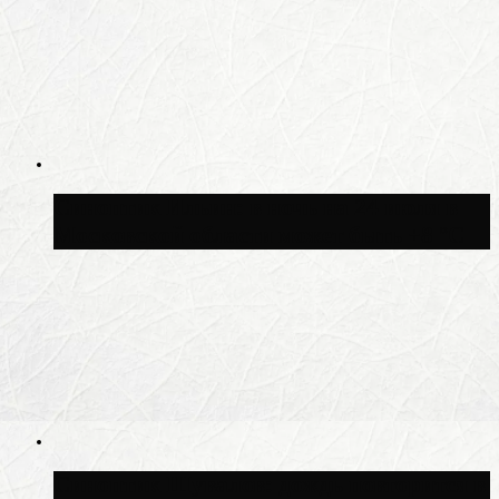
Синоптик Ильин: в ночь на 24 июля в
Московской области может быть +8 °C
Синоптик Шувалов: дождь повторится в