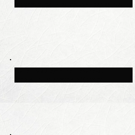
Москве сегодня во второй половине дня
Синоптик Леус спрогнозировал
возвращение дождей в Москву