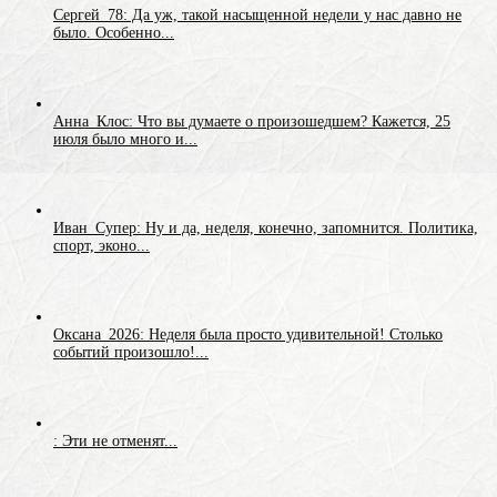
Сергей_78: Да уж, такой насыщенной недели у нас давно не
было. Особенно...
Анна_Клос: Что вы думаете о произошедшем? Кажется, 25
июля было много и...
Иван_Супер: Ну и да, неделя, конечно, запомнится. Политика,
спорт, эконо...
Оксана_2026: Неделя была просто удивительной! Столько
событий произошло!...
: Эти не отменят...