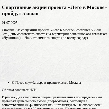
Спортивные акции проекта «Лето в Москве»
пройдут 5 июля
01.07.2025
Спортивные спецакции проекта «Лето в Москве» состоятся 5 июля.
Это День московского спорта (на территории олимпийского комплекса
«Лужники») и Ночь столичного спорта (по всему городу).
© Пресс-служба мэра и правительства Москвы
Об этом сообщает НСН.
В рамках Дня столичного
спорта
организованная по определённым
правилам деятельность людей (спортсменов), состоящая в
сопоставлении их физических или интеллектуальных способностей
будет работать более 20 тематических зон. Программа включает