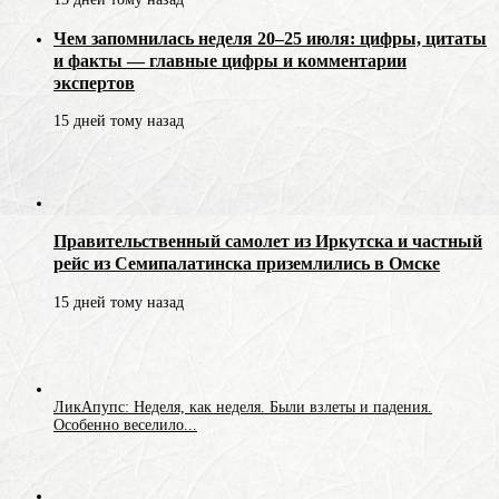
Чем запомнилась неделя 20–25 июля: цифры, цитаты
и факты — главные цифры и комментарии
экспертов
15 дней тому назад
Правительственный самолет из Иркутска и частный
рейс из Семипалатинска приземлились в Омске
15 дней тому назад
ЛикАпупс: Неделя, как неделя. Были взлеты и падения.
Особенно веселило...