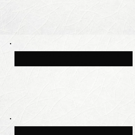
Волонтёрский фестиваль пройдёт на
пяти площадках Москвы 8 августа
Синоптик Заводченков: с пятницы в