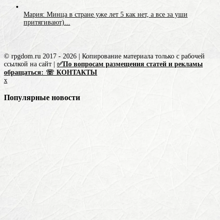
Мария: Минца в стране уже лет 5 как нет, а все за уши
притягивают)...
© rpgdom.ru 2017 - 2026 | Копирование материала только с рабочей
ссылкой на сайт |
✅По вопросам размещения статей и рекламы
обращаться: ☏ КОНТАКТЫ
x
Популярные новости