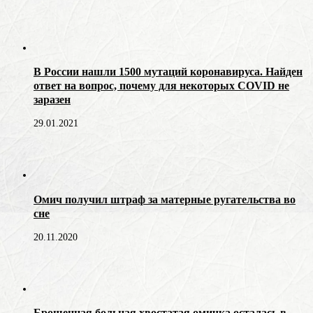
В России нашли 1500 мутаций коронавируса. Найден
ответ на вопрос, почему для некоторых COVID не
заразен
29.01.2021
Омич получил штраф за матерные ругательства во
сне
20.11.2020
Брошенная больная хвостатая омичка осталась в