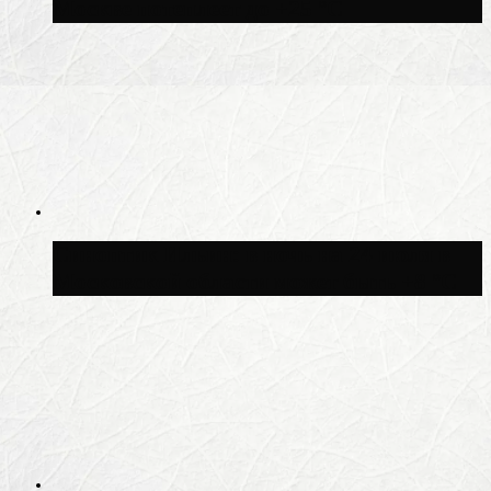
Москве потеплеет до +25 °C
Синоптик Ильин: в ночь на 24 июля в
Московской области может быть +8 °C