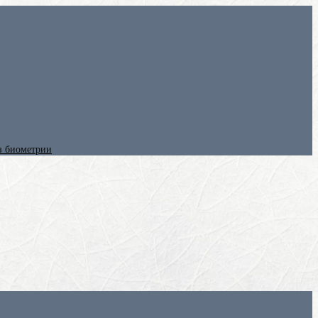
ез биометрии