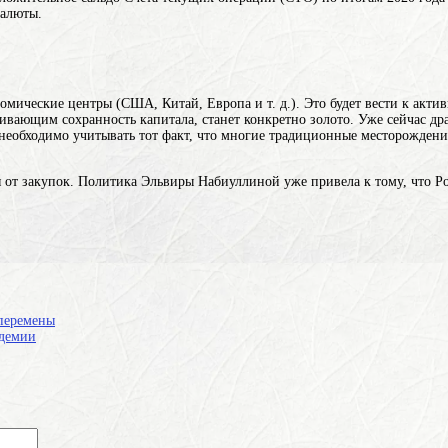
валюты.
омические центры (США, Китай, Европа и т. д.). Это будет вести к ак
ивающим сохранность капитала, станет конкретно золото. Уже сейчас дра
е необходимо учитывать тот факт, что многие традиционные месторождени
 от закупок. Политика Эльвиры Набиуллиной уже привела к тому, что Ро
перемены
идемии