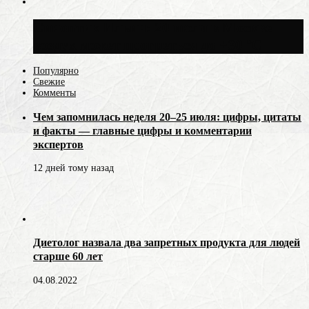
Синоптик Ильин: 20 июля в Москве
воздух может прогреться до +30 °C
Популярно
Свежие
Комменты
Чем запомнилась неделя 20–25 июля: цифры, цитаты
и факты — главные цифры и комментарии
экспертов
12 дней тому назад
Диетолог назвала два запретных продукта для людей
старше 60 лет
04.08.2022