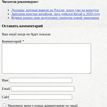
Читатели рекомендуют:
Доллары, которые вывели из России, назад уже не вернутся
Зарплаты простых китайцев: чего добился Китай к 2020 году
Кудрин назвал срок подготовки стратегии новой экономики
Оставить комментарий
Ваш email нигде не будет показан
Комментарий
*
Имя
Email
Сайт
Уведомить меня о новых комментариях по email.