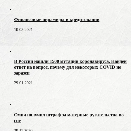
Финансовые пирамиды в кредитовании
10.03.2021
В России нашли 1500 мутаций коронавируса. Найден
ответ на вопрос, почему для некоторых COVID не
заразен
29.01.2021
Омич получил штраф за матерные ругательства во
сне
20.11.2020