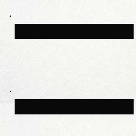
Синоптик Заводченков: с пятницы в
Москве потеплеет до +25 °C
Синоптик Ильин: в ночь на 24 июля в
Московской области может быть +8 °C