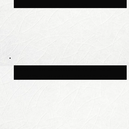
Центральным ипподромом
Москвичам рассказали, когда жара
сменится дождями и похолоданием