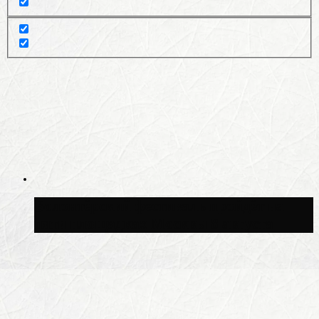
Волонтёрский фестиваль пройдёт на
пяти площадках Москвы 8 августа