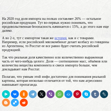
На 2020 год доля импорта на полках составляет 26% — остальное
российская продукция. Тут во-первых нужно понимать, что
продовольственная безопасность начинается с 15%, а до этого нам еще
далеко.
А во 2-х, тут с импортом такая же
история
, как и с товарами.
Например, если российский мясокомбинат делает колбасу из говядины
из Аргентины, то Росстат ее все равно будет считать российской
продукцией.
Так что реальная
доля
качественно или количественно выраженная
часть от чего-нибудь целого: Доля — соотношение масс, объёмов или
количества вещества компонента и смеси
импорта больше, чем
докладывает нам Росстат.
Полагаю, что умным этой инфо достаточно для понимания реальной
картины, которая несколько отличается от той, что нам агрессивно
навязывает пропаганда.