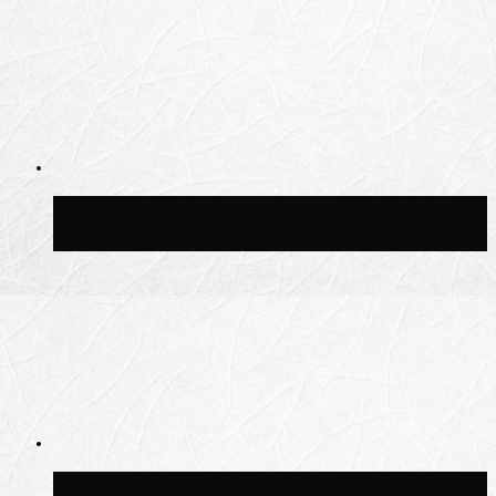
Синоптик Позднякова рассказала, когда
в столицу придут дожди и грозы
В Москве благоустроили сквер рядом с