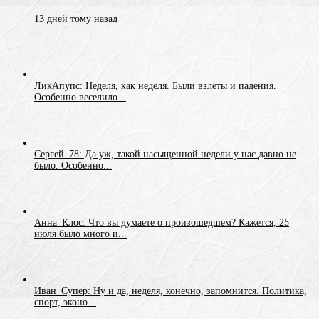
13 дней тому назад
ЛикАпупс: Неделя, как неделя. Были взлеты и падения.
Особенно веселило...
Сергей_78: Да уж, такой насыщенной недели у нас давно не
было. Особенно...
Анна_Клос: Что вы думаете о произошедшем? Кажется, 25
июля было много и...
Иван_Супер: Ну и да, неделя, конечно, запомнится. Политика,
спорт, эконо...