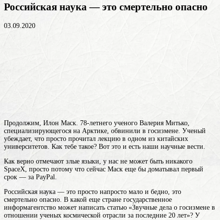
Российская наука — это смертельно опасно
03.09.2020
Продолжим, Илон Маск. 78-летнего ученого Валерия Митько,
специализирующегося на Арктике, обвинили в госизмене. Ученый
убеждает, что просто прочитал лекцию в одном из китайских
университетов. Как тебе такое? Вот это и есть наши научные вести.
Как верно отмечают злые языки, у нас не может быть никакого
SpaceX, просто потому что сейчас Маск еще бы доматывал первый
срок — за PayPal.
Российская наука — это просто напросто мало и бедно, это
смертельно опасно. В какой еще стране государственное
информагентство может написать статью «Звучные дела о госизмене в
отношении ученых космической отрасли за последние 20 лет»? У