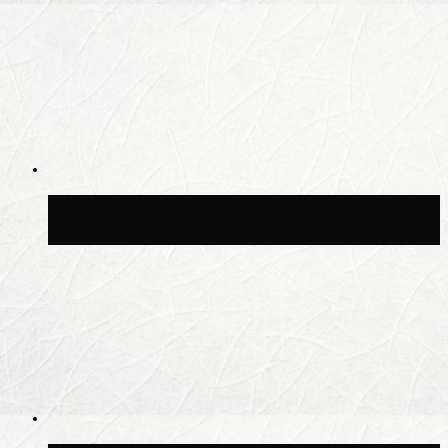
Синоптик Позднякова рассказала, когда
в столицу придут дожди и грозы