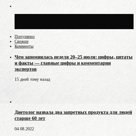
Синоптик Ильин: 20 июля в Москве
воздух может прогреться до +30 °C
Популярно
Свежие
Комменты
Чем запомнилась неделя 20–25 июля: цифры, цитаты
и факты — главные цифры и комментарии
экспертов
15 дней тому назад
Диетолог назвала два запретных продукта для людей
старше 60 лет
04.08.2022