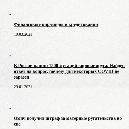
Финансовые пирамиды в кредитовании
10.03.2021
В России нашли 1500 мутаций коронавируса. Найден
ответ на вопрос, почему для некоторых COVID не
заразен
29.01.2021
Омич получил штраф за матерные ругательства во
сне