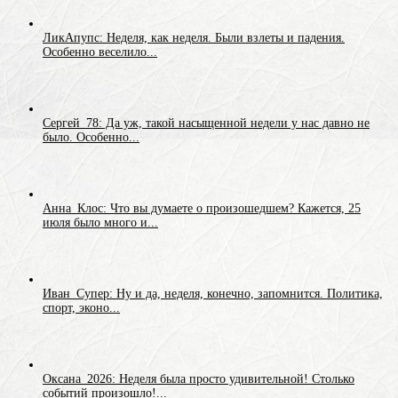
ЛикАпупс: Неделя, как неделя. Были взлеты и падения.
Особенно веселило...
Сергей_78: Да уж, такой насыщенной недели у нас давно не
было. Особенно...
Анна_Клос: Что вы думаете о произошедшем? Кажется, 25
июля было много и...
Иван_Супер: Ну и да, неделя, конечно, запомнится. Политика,
спорт, эконо...
Оксана_2026: Неделя была просто удивительной! Столько
событий произошло!...