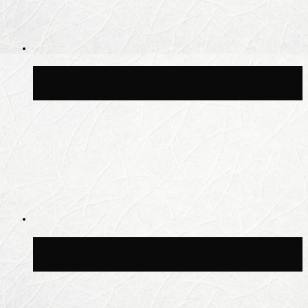
Синоптик Заводченков: с пятницы в
Москве потеплеет до +25 °C
Синоптик Ильин: в ночь на 24 июля в
Московской области может быть +8 °C