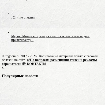
: Эти не отменят...
Мария: Минца в стране уже лет 5 как нет, а все за уши
притягивают)...
© rpgdom.ru 2017 - 2026 | Копирование материала только с рабочей
ссылкой на сайт |
✅По вопросам размещения статей и рекламы
обращаться: ☏ КОНТАКТЫ
x
Популярные новости