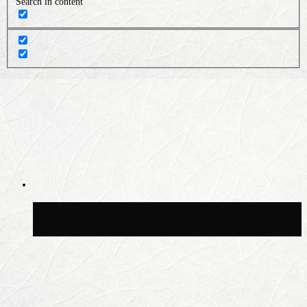
Search in content
Волонтёрский фестиваль пройдёт на
пяти площадках Москвы 8 августа