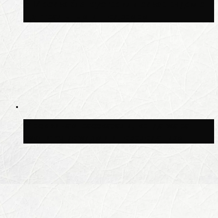
В Москве благоустроили сквер рядом с
Центральным ипподромом
Москвичам рассказали, когда жара
сменится дождями и похолоданием