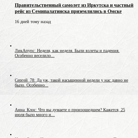
Правительственный самолет из Иркутска и частный
рейс из Семипалатинска приземлились в Омске
16 дней тому назад
ЛикАпупс: Неделя, как неделя. Были взлеты и падения.
Особенно веселило...
Сергей_78: Да уж, такой насыщенной недели у нас давно не
было. Особенно...
Анна_Клос: Что вы думаете о произошедшем? Кажется, 25
июля было много и...