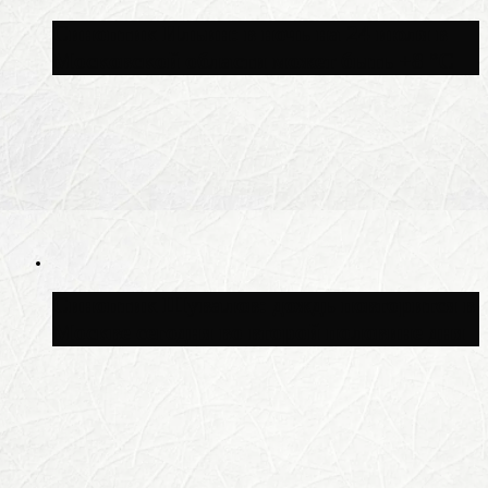
Синоптик Ильин: в ночь на 24 июля в
Московской области может быть +8 °C
Синоптик Шувалов: дождь повторится в
Москве сегодня во второй половине дня