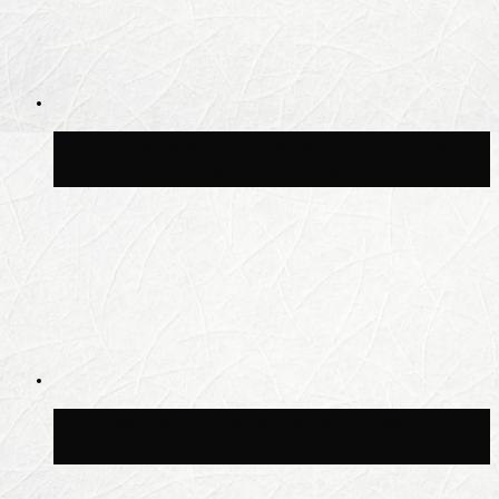
В Москве благоустроили сквер рядом с
Центральным ипподромом
Москвичам рассказали, когда жара
сменится дождями и похолоданием