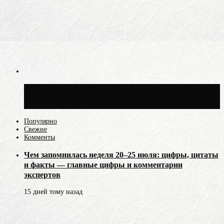
Синоптик Ильин: 20 июля в Москве
воздух может прогреться до +30 °C
Популярно
Свежие
Комменты
Чем запомнилась неделя 20–25 июля: цифры, цитаты
и факты — главные цифры и комментарии
экспертов
15 дней тому назад