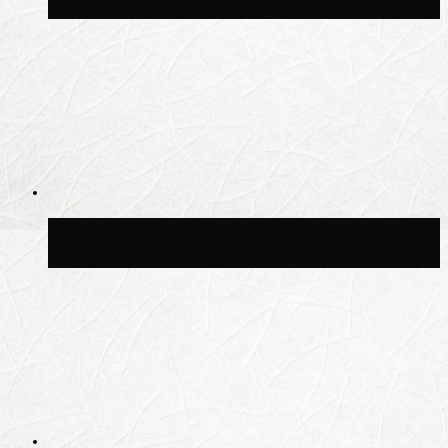
пяти площадках Москвы 8 августа
Синоптик Заводченков: с пятницы в
Москве потеплеет до +25 °C