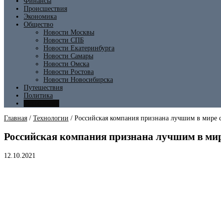
Финансы
Происшествия
Экономика
Общество
Новости Москвы
Новости СПБ
Новости Екатеринбурга
Новости Самары
Новости Омска
Новости Ростова
Новости Новосибирска
Путешествия
Политика
Технологии
Главная
/
Технологии
/
Российская компания признана лучшим в мире с
Российская компания признана лучшим в мире
12.10.2021