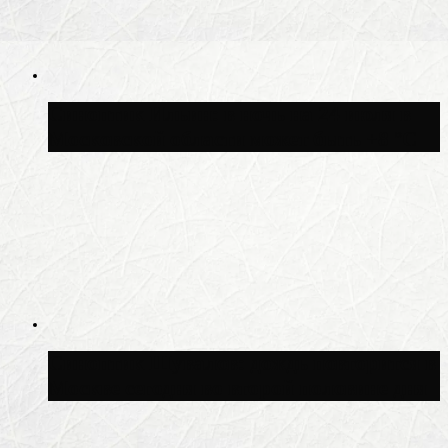
Синоптик Ильин: в ночь на 24 июля в
Московской области может быть +8 °C
Синоптик Шувалов: дождь повторится в
Москве сегодня во второй половине дня