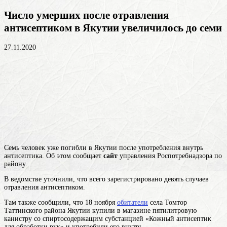
Число умерших после отравления
антисептиком в Якутии увеличилось до семи
27.11.2020
Семь человек уже погибли в Якутии после употребления внутрь
антисептика. Об этом сообщает
сайт
управления Роспотребнадзора по
району.
В ведомстве уточнили, что всего зарегистрировано девять случаев
отравления антисептиком.
Там также сообщили, что 18 ноября
обитатели
села Томтор
Таттинского района Якутии купили в магазине пятилитровую
канистру со спиртосодержащим субстанцией «Кожный антисептик
для обработки рук» и употребили его внутрь.