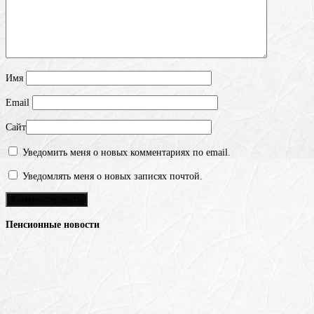
Имя
Email
Сайт
Уведомить меня о новых комментариях по email.
Уведомлять меня о новых записях почтой.
Пенсионные новости