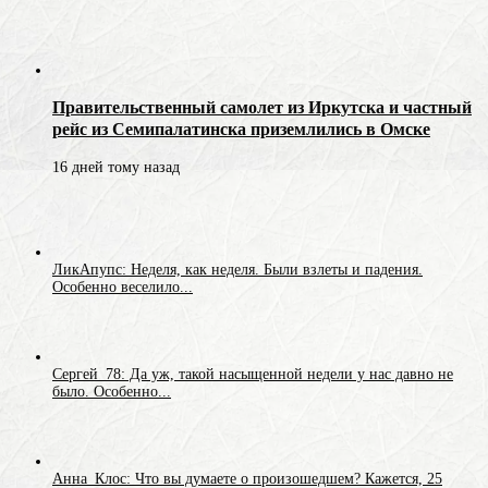
Правительственный самолет из Иркутска и частный
рейс из Семипалатинска приземлились в Омске
16 дней тому назад
ЛикАпупс: Неделя, как неделя. Были взлеты и падения.
Особенно веселило...
Сергей_78: Да уж, такой насыщенной недели у нас давно не
было. Особенно...
Анна_Клос: Что вы думаете о произошедшем? Кажется, 25