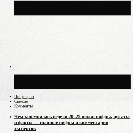
Москвичам рассказали, когда жара
сменится дождями и похолоданием
Синоптик Ильин: 20 июля в Москве
воздух может прогреться до +30 °C
Популярно
Свежие
Комменты
Чем запомнилась неделя 20–25 июля: цифры, цитаты
и факты — главные цифры и комментарии
экспертов