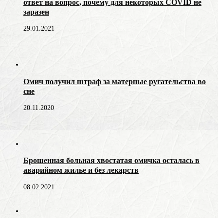
ответ на вопрос, почему для некоторых COVID не
заразен
29.01.2021
Омич получил штраф за матерные ругательства во
сне
20.11.2020
Брошенная больная хвостатая омичка осталась в
аварийном жилье и без лекарств
08.02.2021