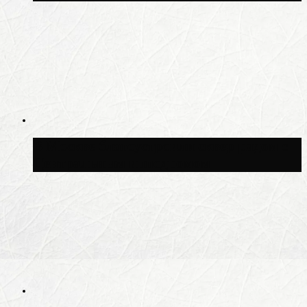
В Москве благоустроили сквер рядом с
Центральным ипподромом