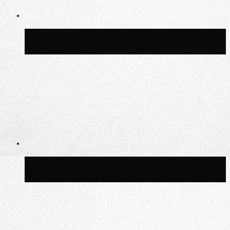
В Москве благоустроили сквер рядом с
Центральным ипподромом
Москвичам рассказали, когда жара
сменится дождями и похолоданием