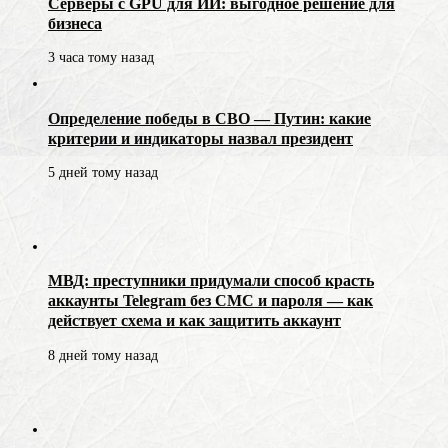
Серверы с GPU для ИИ: выгодное решение для
бизнеса
3 часа тому назад
Определение победы в СВО — Путин: какие
критерии и индикаторы назвал президент
5 дней тому назад
МВД: преступники придумали способ красть
аккаунты Telegram без СМС и пароля — как
действует схема и как защитить аккаунт
8 дней тому назад