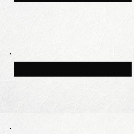
Синоптик Шувалов: дождь повторится в
Москве сегодня во второй половине дня