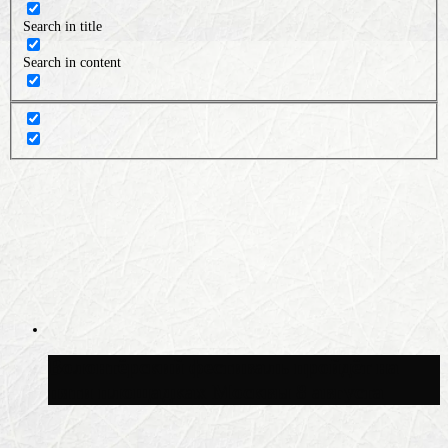
Search in title
Search in content
Волонтёрский фестиваль пройдёт на
пяти площадках Москвы 8 августа