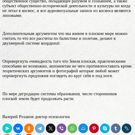
общественное существо, обладающее разумом и сознанием, а также
субъект общественно-исторической деятельности и культуры
ни когда
не летал в космос, и все аудиовизуальные записи из космоса являются
липовыми.
Дополнительным аргументом что мы живем в плоском мире можно
считать то что все рассчеты по балистике и полетам, делают в
двухмерной системе координат.
Опровергнуть очевидность того что Земля плоская, практическими
способами не возможно, аппонентам не чего противопоставить кроме
теоритических аргументов и фотографий которые любой может
опровергнуть предложив поглядеть во круг себя и под ноги.
По мере дегродации системы образования, число сторонников
плоской земли будет продолжать расти.
Валерий Розанов доктор психологии