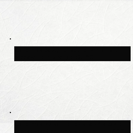
Синоптик Заводченков: с пятницы в
Москве потеплеет до +25 °C
Синоптик Ильин: в ночь на 24 июля в
Московской области может быть +8 °C