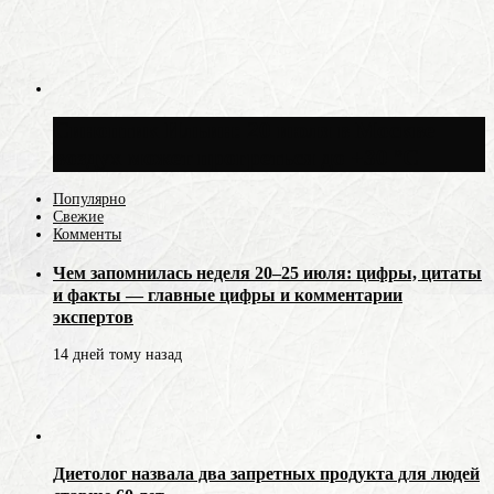
Синоптик Ильин: 20 июля в Москве
воздух может прогреться до +30 °C
Популярно
Свежие
Комменты
Чем запомнилась неделя 20–25 июля: цифры, цитаты
и факты — главные цифры и комментарии
экспертов
14 дней тому назад
Диетолог назвала два запретных продукта для людей