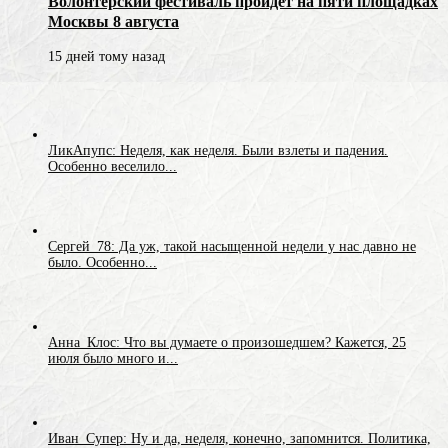
Волонтёрский фестиваль пройдёт на пяти площадках
Москвы 8 августа
15 дней тому назад
ЛикАпупс: Неделя, как неделя. Были взлеты и падения.
Особенно веселило...
Сергей_78: Да уж, такой насыщенной недели у нас давно не
было. Особенно...
Анна_Клос: Что вы думаете о произошедшем? Кажется, 25
июля было много и...
Иван_Супер: Ну и да, неделя, конечно, запомнится. Политика,