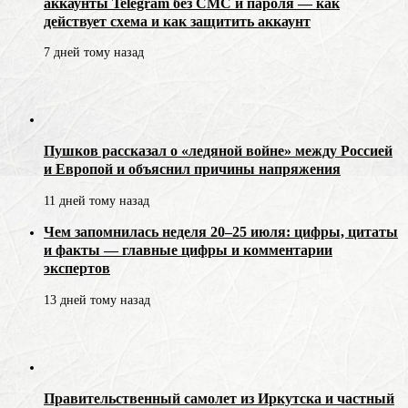
аккаунты Telegram без СМС и пароля — как
действует схема и как защитить аккаунт
7 дней тому назад
Пушков рассказал о «ледяной войне» между Россией
и Европой и объяснил причины напряжения
11 дней тому назад
Чем запомнилась неделя 20–25 июля: цифры, цитаты
и факты — главные цифры и комментарии
экспертов
13 дней тому назад
Правительственный самолет из Иркутска и частный