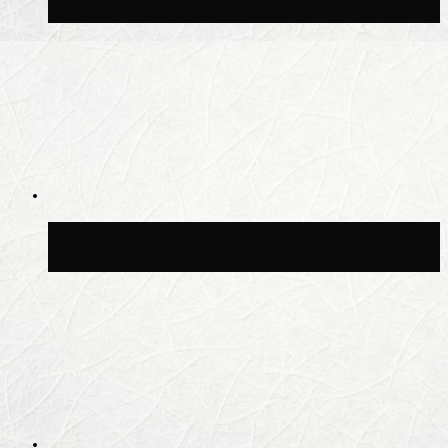
Москве потеплеет до +25 °C
Синоптик Ильин: в ночь на 24 июля в
Московской области может быть +8 °C