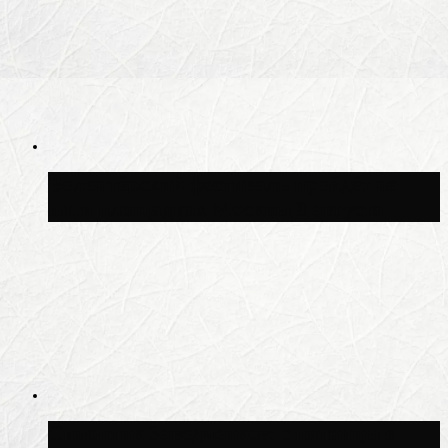
Волонтёрский фестиваль пройдёт на
пяти площадках Москвы 8 августа
Синоптик Заводченков: с пятницы в