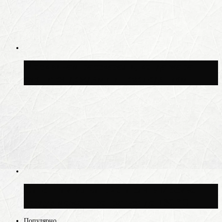
Москвичам рассказали, когда жара
сменится дождями и похолоданием
Синоптик Ильин: 20 июля в Москве
воздух может прогреться до +30 °C
Популярно