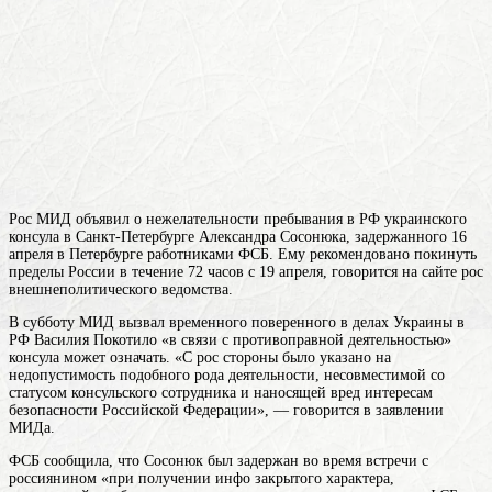
Рос МИД объявил о нежелательности пребывания в РФ украинского
консула в Санкт-Петербурге Александра Сосонюка, задержанного 16
апреля в Петербурге работниками ФСБ. Ему рекомендовано покинуть
пределы России в течение 72 часов с 19 апреля, говорится на сайте рос
внешнеполитического ведомства.
В субботу МИД вызвал временного поверенного в делах Украины в
РФ Василия Покотило «в связи с противоправной деятельностью»
консула
может означать
. «С рос стороны было указано на
недопустимость подобного рода деятельности, несовместимой со
статусом консульского сотрудника и наносящей вред интересам
безопасности Российской Федерации», — говорится в заявлении
МИДа.
ФСБ сообщила, что Сосонюк был задержан во время встречи с
россиянином «при получении инфо закрытого характера,