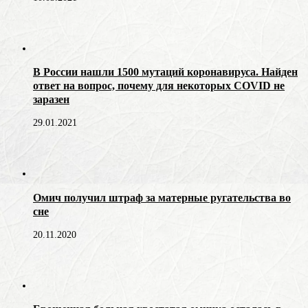
В России нашли 1500 мутаций коронавируса. Найден
ответ на вопрос, почему для некоторых COVID не
заразен
29.01.2021
Омич получил штраф за матерные ругательства во
сне
20.11.2020