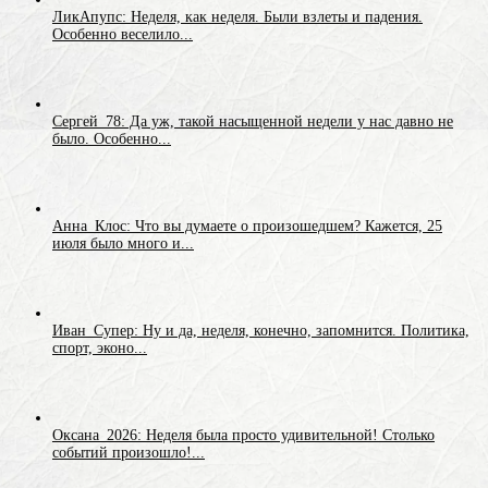
ЛикАпупс: Неделя, как неделя. Были взлеты и падения.
Особенно веселило...
Сергей_78: Да уж, такой насыщенной недели у нас давно не
было. Особенно...
Анна_Клос: Что вы думаете о произошедшем? Кажется, 25
июля было много и...
Иван_Супер: Ну и да, неделя, конечно, запомнится. Политика,
спорт, эконо...
Оксана_2026: Неделя была просто удивительной! Столько
событий произошло!...