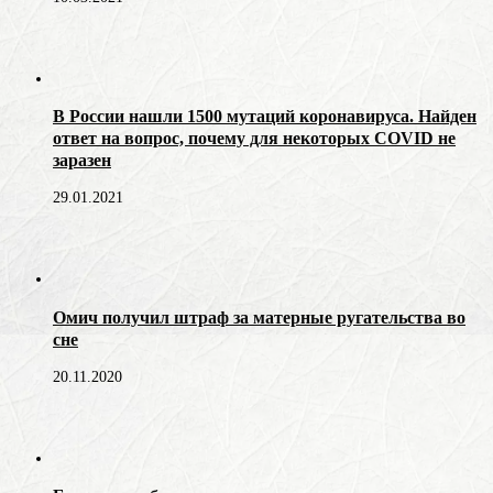
В России нашли 1500 мутаций коронавируса. Найден
ответ на вопрос, почему для некоторых COVID не
заразен
29.01.2021
Омич получил штраф за матерные ругательства во
сне
20.11.2020