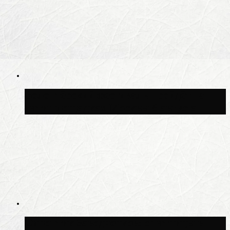
Волонтёрский фестиваль пройдёт на
пяти площадках Москвы 8 августа
Синоптик Заводченков: с пятницы в