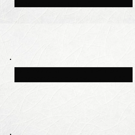
Москве потеплеет до +25 °C
Синоптик Ильин: в ночь на 24 июля в
Московской области может быть +8 °C