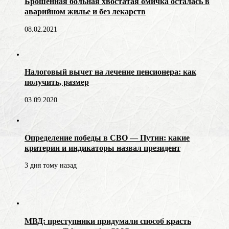
Брошенная больная хвостатая омичка осталась в
аварийном жилье и без лекарств
08.02.2021
Налоговый вычет на лечение пенсионера: как
получить, размер
03.09.2020
Определение победы в СВО — Путин: какие
критерии и индикаторы назвал президент
3 дня тому назад
МВД: преступники придумали способ красть