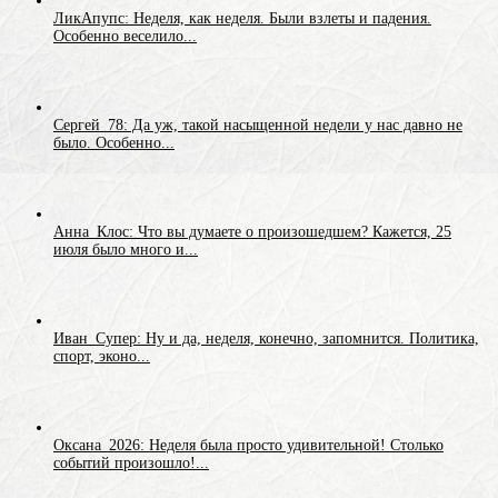
ЛикАпупс: Неделя, как неделя. Были взлеты и падения.
Особенно веселило...
Сергей_78: Да уж, такой насыщенной недели у нас давно не
было. Особенно...
Анна_Клос: Что вы думаете о произошедшем? Кажется, 25
июля было много и...
Иван_Супер: Ну и да, неделя, конечно, запомнится. Политика,
спорт, эконо...
Оксана_2026: Неделя была просто удивительной! Столько
событий произошло!...