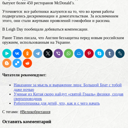
бытуют более 450 ресторанов McDonald’s.
Уточняется: все работники жалуются на то, что во время работы
подвергались дискриминации и домогательствам. За исключением
этого, они стали жертвами проявлений гомофобии и расизма.
В Leigh Day пообещали добиваться компенсации.
Ранее Times писала, что Англия беззащитна перед новым российским
оружием, использованным на Украине.
Читатели рекомендуют:
Наказание за мысль и выражение лица: Большой Брат с тобой
даже ночью
Ученые из Китая скоро найдут «святой Грааль» физики, создав
сверхпроводник
Робототехника для детей, что, как и с чего начать
С тегами:
#Великобритания
Оставить комментарий