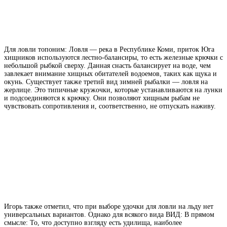
Для
ловли
топоним: Ловля — река в Республике Коми, приток Юга
хищников используются лестно-балансиры, то есть железные крючки с
небольшой рыбкой сверху. Данная снасть балансирует на воде, чем
завлекает внимание хищных обитателей водоемов, таких как щука и
окунь. Существует также третий вид зимней рыбалки — ловля на
жерлице. Это типичные кружочки, которые устанавливаются на лунки
и подсоединяются к крючку. Они позволяют хищным рыбам не
чувствовать сопротивления и, соответственно, не отпускать наживу.
Игорь также отметил, что при выборе удочки для ловли на льду нет
универсальных вариантов. Однако для всякого
вида
ВИД: В прямом
смысле: То, что доступно взгляду
есть удилища, наиболее