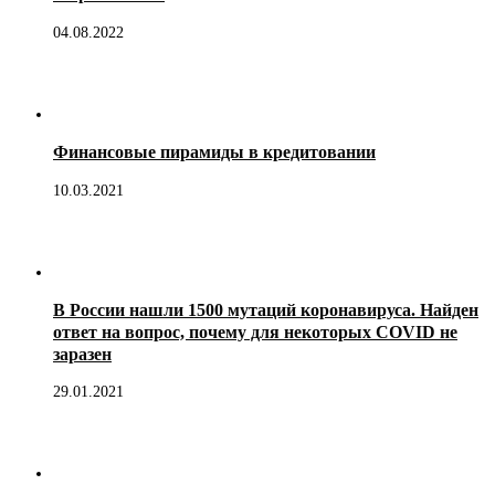
04.08.2022
Финансовые пирамиды в кредитовании
10.03.2021
В России нашли 1500 мутаций коронавируса. Найден
ответ на вопрос, почему для некоторых COVID не
заразен
29.01.2021