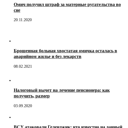
Омич получил штраф за матерные ругательства во
сне
20.11.2020
Брошенная больная хвостатая омичка осталась в
аварийном жилье и без лекарств
08.02.2021
Налоговый вычет на лечение пенсионера: как
получить, размер
03.09.2020
ВСУ атаковали Геленджик: что известно на данный