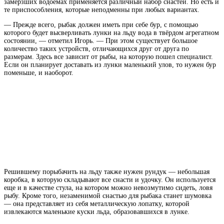
замерзших водоемах применяется различный набор снастей. Но есть и
те приспособления, которые неподменны при любых вариантах.
— Прежде всего, рыбак должен иметь при себе бур, с помощью
которого будет высверливать лунки на
льду
вода в твёрдом агрегатном
состоянии
, — отметил Игорь. — При этом существует большое
количество таких устройств, отличающихся друг от друга по
размерам. Здесь все зависит от рыбы, на которую пошел специалист.
Если он планирует доставать из лунки маленький улов, то нужен бур
поменьше, и наоборот.
Решившему порыбачить на льду также нужен рундук — небольшая
коробка, в которую складывают все снасти и удочку. Он используется
еще и в качестве стула, на котором можно невозмутимо сидеть, ловя
рыбу. Кроме того, незаменимой снастью для рыбака станет шумовка
— она представляет из себя металлическую лопатку, которой
извлекаются маленькие куски льда, образовавшихся в лунке.