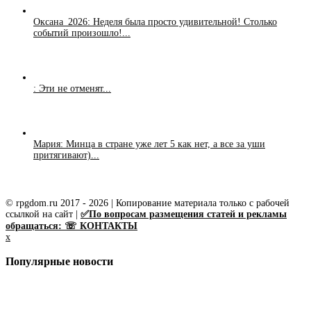
Оксана_2026: Неделя была просто удивительной! Столько
событий произошло!...
: Эти не отменят...
Мария: Минца в стране уже лет 5 как нет, а все за уши
притягивают)...
© rpgdom.ru 2017 - 2026 | Копирование материала только с рабочей
ссылкой на сайт |
✅По вопросам размещения статей и рекламы
обращаться: ☏ КОНТАКТЫ
x
Популярные новости