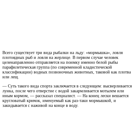
Всего существует три вида рыбалки на льду: «мормышка», ловля
плотоядных рыб и ловля на жерлице. В первом случае человек
целенаправленно отправляется на поимку именно белой
рыбы
парафилетическая группа (по современной кладистической
классификации) водных позвоночных животных
, таковой как плотва
или лещ.
— Суть такого вида спорта заключается в следующем: высверливается
лунка, после чего отверстие с водой закармливается мотылем или
иным кормом, — рассказал специалист. — На конец лески вешается
кругловатый крючок, именуемый как раз-таки мормышкой, и
закидывается с наживой на конце в воду.