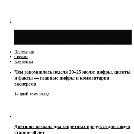
Синоптик Ильин: 20 июля в Москве
воздух может прогреться до +30 °C
Популярно
Свежие
Комменты
Чем запомнилась неделя 20–25 июля: цифры, цитаты
и факты — главные цифры и комментарии
экспертов
14 дней тому назад
Диетолог назвала два запретных продукта для людей
старше 60 лет