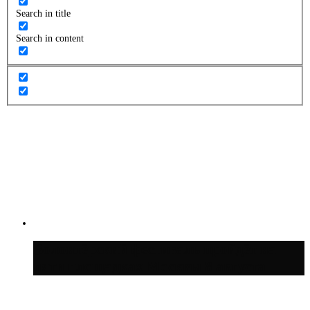
Search in title
Search in content
Волонтёрский фестиваль пройдёт на
пяти площадках Москвы 8 августа