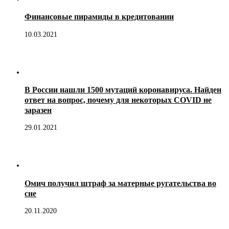
Финансовые пирамиды в кредитовании
10.03.2021
В России нашли 1500 мутаций коронавируса. Найден
ответ на вопрос, почему для некоторых COVID не
заразен
29.01.2021
Омич получил штраф за матерные ругательства во
сне
20.11.2020