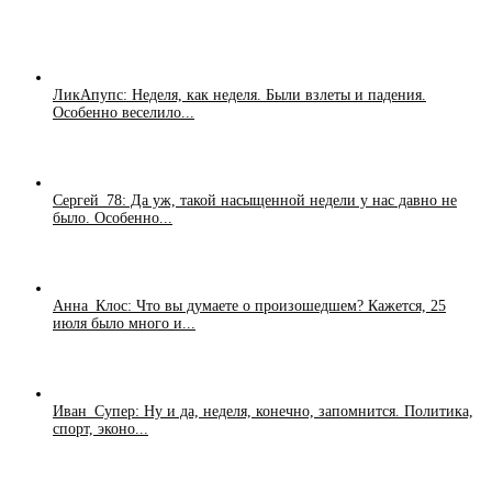
ЛикАпупс: Неделя, как неделя. Были взлеты и падения.
Особенно веселило...
Сергей_78: Да уж, такой насыщенной недели у нас давно не
было. Особенно...
Анна_Клос: Что вы думаете о произошедшем? Кажется, 25
июля было много и...
Иван_Супер: Ну и да, неделя, конечно, запомнится. Политика,
спорт, эконо...