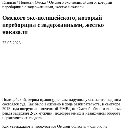
Главная
/
Новости Омска
/
Омского экс-полицейского, который
переборщил с задержанными, жестко наказали
Омского экс-полицейского, который
переборщил с задержанными, жестко
наказали
22.05.2026
Полицейский, верша правосудие, сам нарушил указ, за что над ним
состоялся суд. Как было выяснено в ходе разбирательств, в сентябре
2015 года оперуполномоченный УМВД по Омской области во время
рейда задержал 2-ух мужчин, подозреваемых в незаконном обороте
наркотических средств.
Как утверждают в прокуратуре Омской области, у одного из