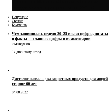
Синоптик Ильин: 20 июля в Москве
воздух может прогреться до +30 °C
Популярно
Свежие
Комменты
Чем запомнилась неделя 20–25 июля: цифры, цитаты
и факты — главные цифры и комментарии
экспертов
14 дней тому назад
Диетолог назвала два запретных продукта для людей
старше 60 лет
04.08.2022