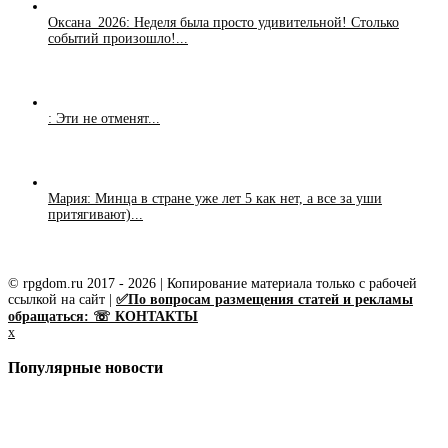
Оксана_2026: Неделя была просто удивительной! Столько
событий произошло!...
: Эти не отменят...
Мария: Минца в стране уже лет 5 как нет, а все за уши
притягивают)...
© rpgdom.ru 2017 - 2026 | Копирование материала только с рабочей
ссылкой на сайт |
✅По вопросам размещения статей и рекламы
обращаться: ☏ КОНТАКТЫ
x
Популярные новости