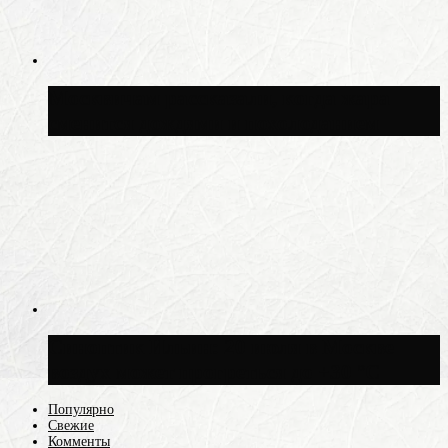
Москвичам рассказали, когда жара
сменится дождями и похолоданием
Синоптик Ильин: 20 июля в Москве
воздух может прогреться до +30 °C
Популярно
Свежие
Комменты