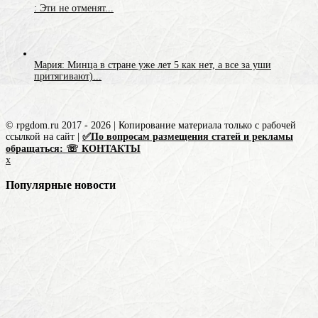
: Эти не отменят...
Мария: Минца в стране уже лет 5 как нет, а все за уши
притягивают)...
© rpgdom.ru 2017 - 2026 | Копирование материала только с рабочей
ссылкой на сайт |
✅По вопросам размещения статей и рекламы
обращаться: ☏ КОНТАКТЫ
x
Популярные новости