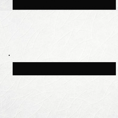
Москве сегодня во второй половине дня
Синоптик Леус спрогнозировал
возвращение дождей в Москву