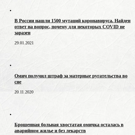
В России нашли 1500 мутаций коронавируса. Найден
ответ на вопрос, почему для некоторых COVID не
заразен
29.01.2021
Омич получил штраф за матерные ругательства во
сне
20.11.2020
Брошенная больная хвостатая омичка осталась в
аварийном жилье и без лекарств