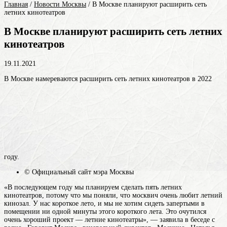
Главная
/
Новости Москвы
/
В Москве планируют расширить сеть
летних кинотеатров
В Москве планируют расширить сеть летних
кинотеатров
19.11.2021
В Москве намереваются расширить сеть летних кинотеатров в 2022
году.
© Официальный сайт мэра Москвы
«В последующем году мы планируем сделать пять летних
кинотеатров, потому что мы поняли, что москвич очень любит летний
кинозал. У нас короткое лето, и мы не хотим сидеть запертыми в
помещении ни одной минуты этого короткого лета. Это очутился
очень хороший проект — летние кинотеатры», — заявила в беседе с