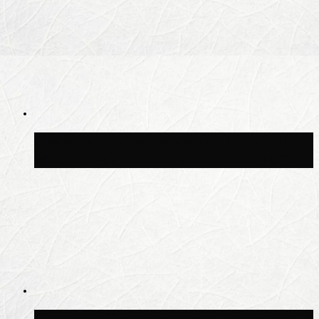
Синоптик Ильин: в ночь на 24 июля в
Московской области может быть +8 °C
Синоптик Шувалов: дождь повторится в