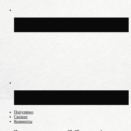
Москвичам рассказали, когда жара
сменится дождями и похолоданием
Синоптик Ильин: 20 июля в Москве
воздух может прогреться до +30 °C
Популярно
Свежие
Комменты