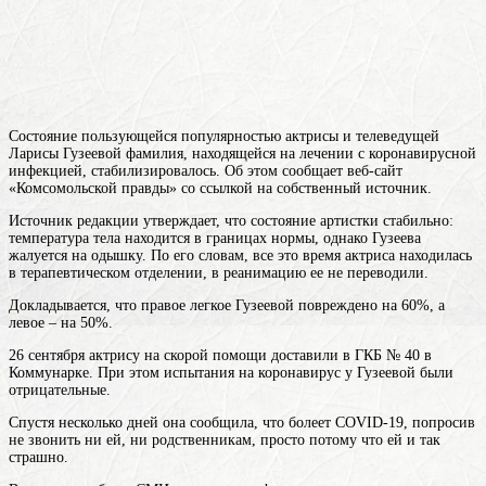
Состояние пользующейся популярностью актрисы и телеведущей
Ларисы
Гузеевой
фамилия
, находящейся на лечении с коронавирусной
инфекцией, стабилизировалось. Об этом сообщает веб-сайт
«Комсомольской правды» со ссылкой на собственный источник.
Источник редакции утверждает, что состояние артистки стабильно:
температура тела находится в границах нормы, однако Гузеева
жалуется на одышку. По его словам, все это время актриса находилась
в терапевтическом отделении, в реанимацию ее не переводили.
Докладывается, что правое легкое Гузеевой повреждено на 60%, а
левое – на 50%.
26 сентября актрису на скорой помощи доставили в ГКБ № 40 в
Коммунарке. При этом испытания на коронавирус у Гузеевой были
отрицательные.
Спустя несколько дней она сообщила, что болеет COVID-19, попросив
не звонить ни ей, ни родственникам, просто потому что ей и так
страшно.