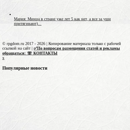
Мария: Минца в стране уже лет 5 как нет, а все за уши
притягивают)...
© rpgdom.ru 2017 - 2026 | Копирование материала только с рабочей
ссылкой на сайт |
✅По вопросам размещения статей и рекламы
обращаться: ☏ КОНТАКТЫ
x
Популярные новости