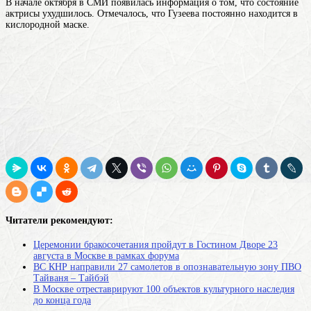
В начале октября в СМИ появилась информация о том, что состояние
актрисы ухудшилось. Отмечалось, что Гузеева постоянно находится в
кислородной маске.
Читатели рекомендуют:
Церемонии бракосочетания пройдут в Гостином Дворе 23
августа в Москве в рамках форума
ВС КНР направили 27 самолетов в опознавательную зону ПВО
Тайваня – Тайбэй
В Москве отреставрируют 100 объектов культурного наследия
до конца года