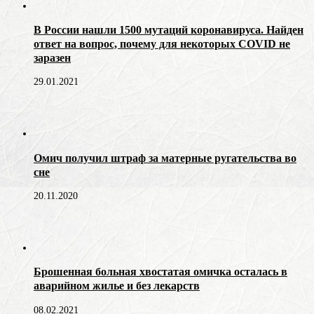
В России нашли 1500 мутаций коронавируса. Найден
ответ на вопрос, почему для некоторых COVID не
заразен
29.01.2021
Омич получил штраф за матерные ругательства во
сне
20.11.2020
Брошенная больная хвостатая омичка осталась в
аварийном жилье и без лекарств
08.02.2021