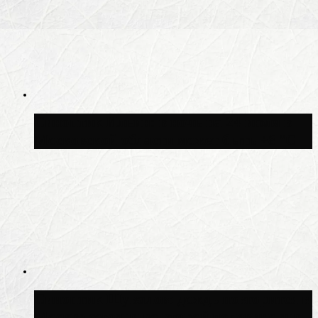
Синоптик Ильин: в ночь на 24 июля в
Московской области может быть +8 °C
Синоптик Шувалов: дождь повторится в
Москве сегодня во второй половине дня