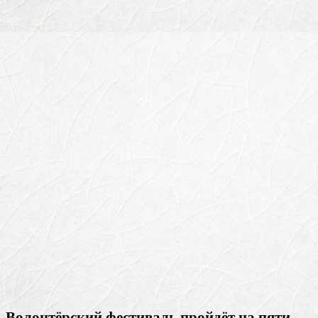
Волонтёрский фестиваль пройдёт на пяти