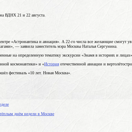
на ВДНХ 21 и 22 августа.
центре «Астронавтика и авиация». А 22-го числа все желающие смогут у
агами», — заявила заместитель мэра Москвы Наталья Сергунина.
ленные на определенную тематику экскурсии «Знамя в историях и лицах»
енной космонавтики» и «
История
отечественной авиации и вертолётостро
шёл фестиваль «10 лет. Новая Москва».
еделе
 тёплым днём недели в Москве