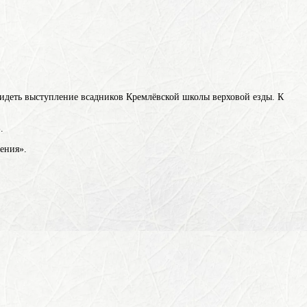
видеть выступление всадников Кремлёвской школы верховой езды. К
.
ения».