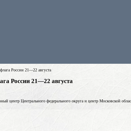
флага России 21—22 августа
ага России 21—22 августа
ный центр Центрального федерального округа и центр Московской област