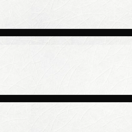
и площадках Москвы 8 августа
ве потеплеет до +25 °C