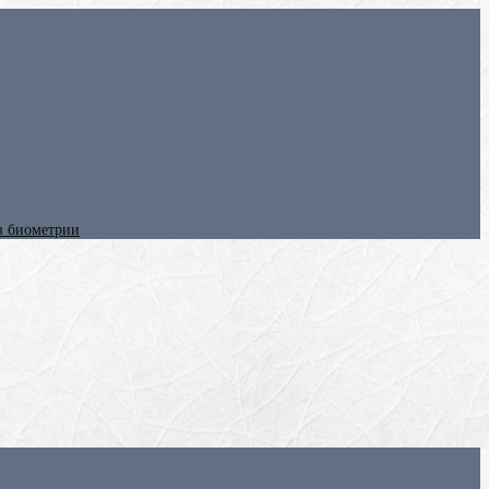
ез биометрии