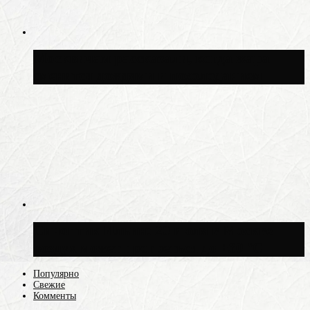
Москвичам рассказали, когда жара
сменится дождями и похолоданием
Синоптик Ильин: 20 июля в Москве
воздух может прогреться до +30 °C
Популярно
Свежие
Комменты