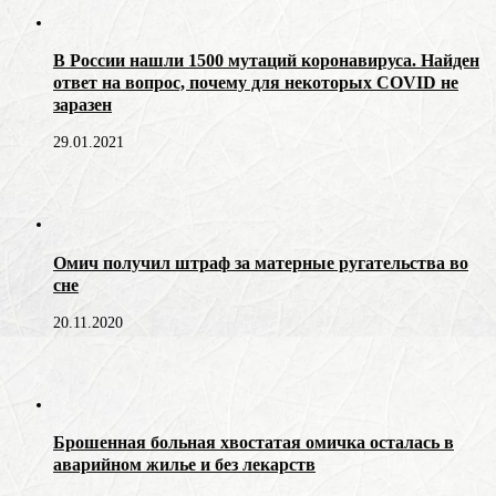
В России нашли 1500 мутаций коронавируса. Найден
ответ на вопрос, почему для некоторых COVID не
заразен
29.01.2021
Омич получил штраф за матерные ругательства во
сне
20.11.2020
Брошенная больная хвостатая омичка осталась в
аварийном жилье и без лекарств