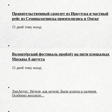
Правительственный самолет из Иркутска и частный
рейс из Семипалатинска приземлились в Омске
15 дней тому назад
Волонтёрский фестиваль пройдёт на пяти площадках
Москвы 8 августа
15 дней тому назад
ЛикАпупс: Неделя, как неделя. Были взлеты и падения.
Особенно веселило...