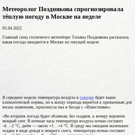
Метеоролог Позднякова спрогнозировала
тёплую погоду в Москве на неделе
05.04.2022
Главный спец столичного метеобюро Татьяна Позднякова рассказала,
какая погода ожидается в Москве на текущей неделе.
В середине недели температура воздуха в
городке
будет выше
климатической нормы, но к концу периода вернётся к привычным для
весны значениям, произнесла она в беседе с «Известиями».
«Во вторник погода будет облачная, без осадков, к вечеру вероятен
мокрый снег. В ночные часы температура воздуха ночью составит
-4…-2 °С, днём — около +1…+4 °С. В среду мы ожидаем маленькие
осадки в виде дождя и мокрого снега, температура ночью составит