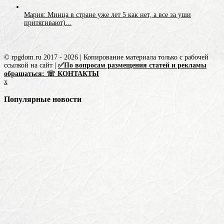
Мария: Минца в стране уже лет 5 как нет, а все за уши
притягивают)...
© rpgdom.ru 2017 - 2026 | Копирование материала только с рабочей
ссылкой на сайт |
✅По вопросам размещения статей и рекламы
обращаться: ☏ КОНТАКТЫ
x
Популярные новости