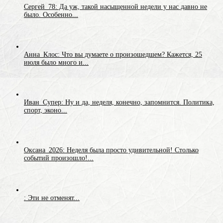
Сергей_78: Да уж, такой насыщенной недели у нас давно не
было. Особенно...
Анна_Клос: Что вы думаете о произошедшем? Кажется, 25
июля было много и...
Иван_Супер: Ну и да, неделя, конечно, запомнится. Политика,
спорт, эконо...
Оксана_2026: Неделя была просто удивительной! Столько
событий произошло!...
: Эти не отменят...