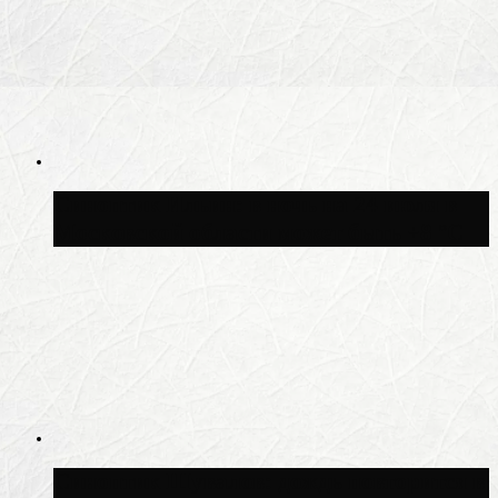
Синоптик Ильин: в ночь на 24 июля в
Московской области может быть +8 °C
Синоптик Шувалов: дождь повторится в