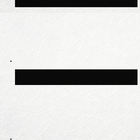
Москве сегодня во второй половине дня
Синоптик Леус спрогнозировал
возвращение дождей в Москву