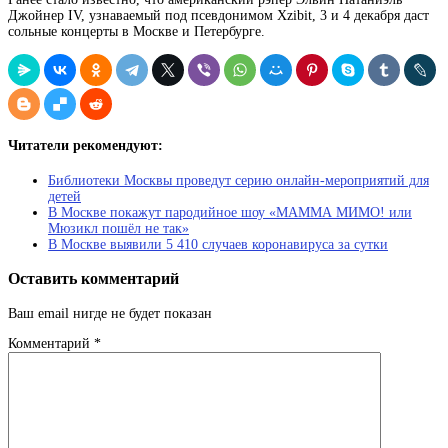
Джойнер IV, узнаваемый под псевдонимом Xzibit, 3 и 4 декабря даст
сольные концерты в Москве и Петербурге.
Читатели рекомендуют:
Библиотеки Москвы проведут серию онлайн-мероприятий для
детей
В Москве покажут пародийное шоу «МАММА МИМО! или
Мюзикл пошёл не так»
В Москве выявили 5 410 случаев коронавируса за сутки
Оставить комментарий
Ваш email нигде не будет показан
Комментарий
*