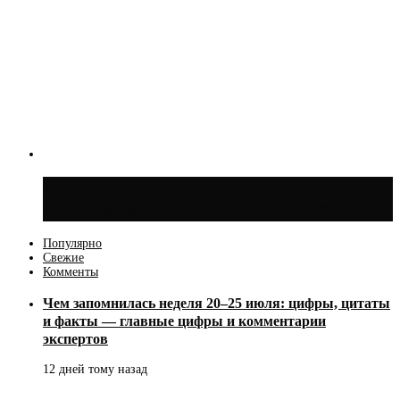
Синоптик Ильин: 20 июля в Москве
воздух может прогреться до +30 °C
Популярно
Свежие
Комменты
Чем запомнилась неделя 20–25 июля: цифры, цитаты
и факты — главные цифры и комментарии
экспертов
12 дней тому назад