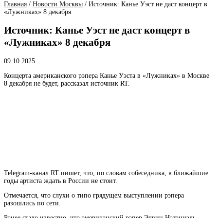
Главная
/
Новости Москвы
/
Источник: Канье Уэст не даст концерт в
«Лужниках» 8 декабря
Источник: Канье Уэст не даст концерт в
«Лужниках» 8 декабря
09.10.2025
Концерта американского рэпера Канье Уэста в «Лужниках» в Москве
8 декабря не будет, рассказал источник RT.
Telegram-канал RT пишет, что, по словам собеседника, в ближайшие
годы артиста ждать в России не стоит.
Отмечается, что слухи о типо грядущем выступлении рэпера
разошлись по сети.
Ранее стало известно, что американский рэпер Элвин Натаниэль