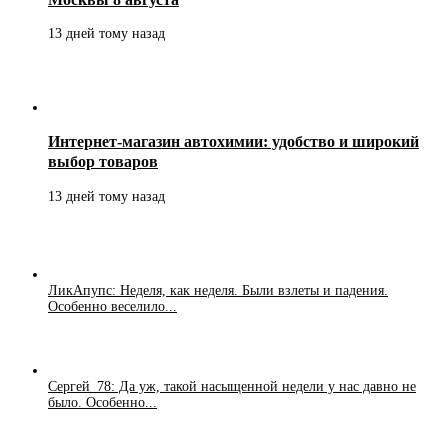
13 дней тому назад
Интернет-магазин автохимии: удобство и широкий
выбор товаров
13 дней тому назад
ЛикАпупс: Неделя, как неделя. Были взлеты и падения.
Особенно веселило...
Сергей_78: Да уж, такой насыщенной недели у нас давно не
было. Особенно...