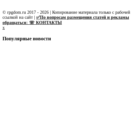
© rpgdom.ru 2017 - 2026 | Копирование материала только с рабочей
ссылкой на сайт |
✅По вопросам размещения статей и рекламы
обращаться: ☏ КОНТАКТЫ
x
Популярные новости