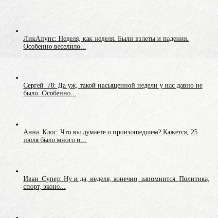
ЛикАпупс: Неделя, как неделя. Были взлеты и падения.
Особенно веселило...
Сергей_78: Да уж, такой насыщенной недели у нас давно не
было. Особенно...
Анна_Клос: Что вы думаете о произошедшем? Кажется, 25
июля было много и...
Иван_Супер: Ну и да, неделя, конечно, запомнится. Политика,
спорт, эконо...