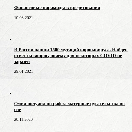
Финансовые пирамиды в кредитовании
10.03.2021
В России нашли 1500 мутаций коронавируса. Найден
ответ на вопрос, почему для некоторых COVID не
заразен
29.01.2021
Омич получил штраф за матерные ругательства во
сне
20.11.2020