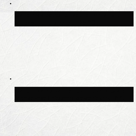
Синоптик Заводченков: с пятницы в
Москве потеплеет до +25 °C
Синоптик Ильин: в ночь на 24 июля в
Московской области может быть +8 °C