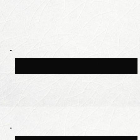
Москвичам рассказали, когда жара
сменится дождями и похолоданием
Синоптик Ильин: 20 июля в Москве