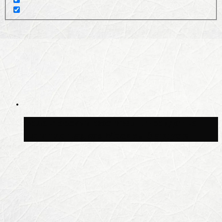
Волонтёрский фестиваль пройдёт на
пяти площадках Москвы 8 августа