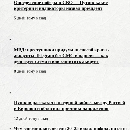
Определение победы в СВО — Путин: какие
критерии и индикаторы назвал президент
5 дней тому назад
МВД: преступники придумали способ красть
аккаунты Telegram без СМС и пароля — как
действует схема и как защитить аккаунт
8 дней тому назад
Пушков рассказал о «ледяной войне» между Россией
и Европой и объяснил причины напряжения
12 дней тому назад
Чем запомнилась неделя 20–25 июля: цифры, цитаты