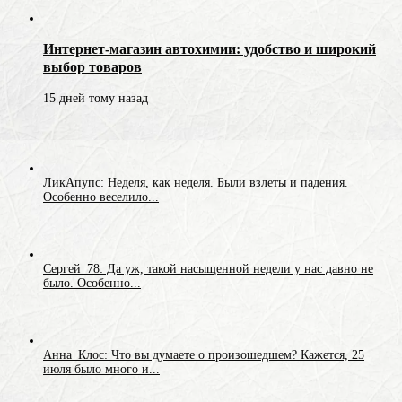
Интернет-магазин автохимии: удобство и широкий
выбор товаров
15 дней тому назад
ЛикАпупс: Неделя, как неделя. Были взлеты и падения.
Особенно веселило...
Сергей_78: Да уж, такой насыщенной недели у нас давно не
было. Особенно...
Анна_Клос: Что вы думаете о произошедшем? Кажется, 25
июля было много и...