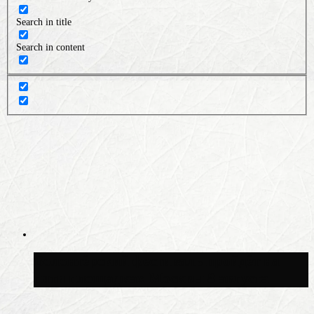
Search in title
Search in content
Волонтёрский фестиваль пройдёт на
пяти площадках Москвы 8 августа