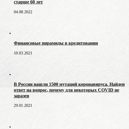
старше 60 лет
04.08.2022
Финансовые пирамиды в кредитовании
10.03.2021
В России нашли 1500 мутаций коронавируса. Найден
ответ на вопрос, почему для некоторых COVID не
заразен
29.01.2021