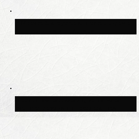
В Москве благоустроили сквер рядом с
Центральным ипподромом
Москвичам рассказали, когда жара
сменится дождями и похолоданием