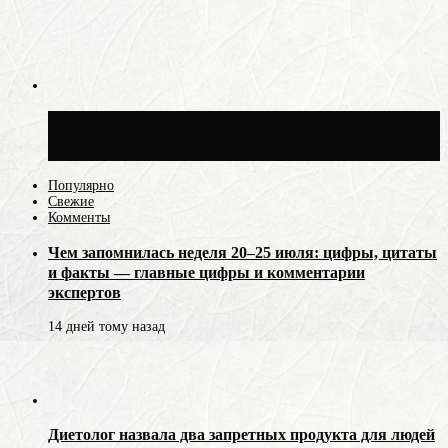
Синоптик Ильин: 20 июля в Москве
воздух может прогреться до +30 °C
Популярно
Свежие
Комменты
Чем запомнилась неделя 20–25 июля: цифры, цитаты
и факты — главные цифры и комментарии
экспертов
14 дней тому назад
Диетолог назвала два запретных продукта для людей