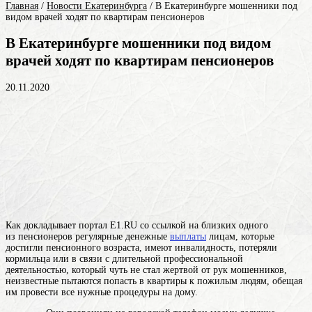
Главная
/
Новости Екатеринбурга
/
В Екатеринбурге мошенники под
видом врачей ходят по квартирам пенсионеров
В Екатеринбурге мошенники под видом
врачей ходят по квартирам пенсионеров
20.11.2020
Как докладывает портал Е1.RU со ссылкой на близких одного
из
пенсионеров
регулярные денежные
выплаты
лицам, которые
достигли пенсионного возраста, имеют инвалидность, потеряли
кормильца или в связи с длительной профессиональной
деятельностью
, который чуть не стал жертвой от рук мошенников,
неизвестные пытаются попасть в квартиры к пожилым людям, обещая
им провести все нужные процедуры на дому.