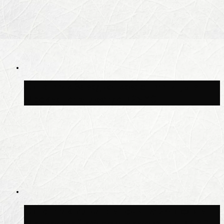
Синоптик Заводченков: с пятницы в
Москве потеплеет до +25 °C
Синоптик Ильин: в ночь на 24 июля в
Московской области может быть +8 °C