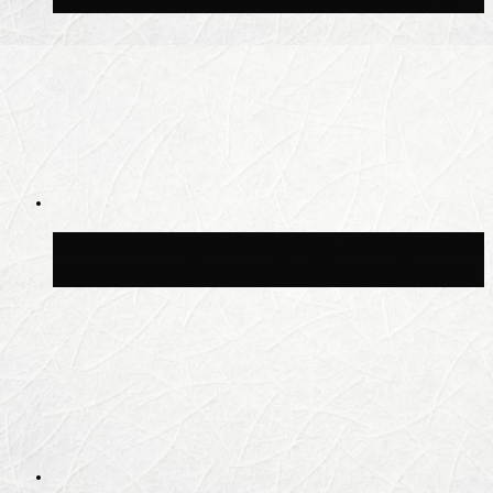
Синоптик Шувалов: дождь повторится в
Москве сегодня во второй половине дня