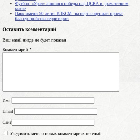
Футбол: «Урал» лишился победы над ЦСКА в драматичном
матче
Парк имени 50-летия ВЛКСМ: эксперты оценили проект
благоустройства территории
Оставить комментарий
Ваш email нигде не будет показан
Комментарий
*
Имя
Email
Сайт
Уведомить меня о новых комментариях по email.