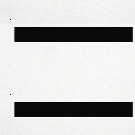
Синоптик Заводченков: с пятницы в
Москве потеплеет до +25 °C
Синоптик Ильин: в ночь на 24 июля в
Московской области может быть +8 °C