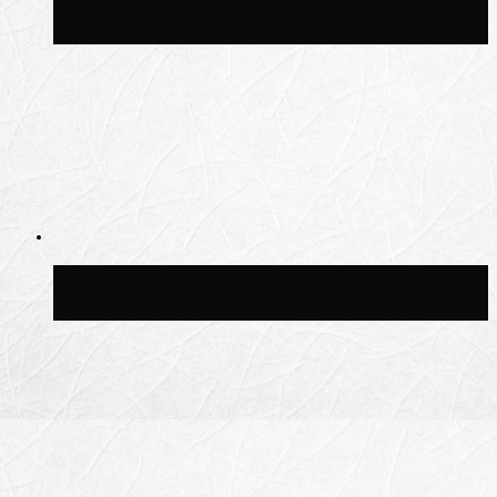
В Москве благоустроили сквер рядом с
Центральным ипподромом
Москвичам рассказали, когда жара
сменится дождями и похолоданием