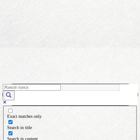
Exact matches only
Search in title
Search in content