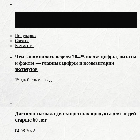
Синоптик Ильин: 20 июля в Москве
воздух может прогреться до +30 °C
Популярно
Свежие
Комменты
Чем запомнилась неделя 20–25 июля: цифры, цитаты
и факты — главные цифры и комментарии
экспертов
15 дней тому назад
Диетолог назвала два запретных продукта для людей
старше 60 лет
04.08.2022