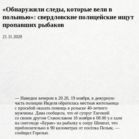
«Обнаружили следы, которые вели в
полынью»: свердловские полицейские ищут
пропавших рыбаков
21.11.2020
— Намедни вечером в 20.20, 19 ноября, в дежурную
часть полиции Ивделя обратилась местная жительница
с просьбой оказать помощь в розыске 40-летнего
мужчины. Дама сообщила, что её супруг Евгений
со своим другом Станиславом 18 ноября в 08.00 у.е.хали
на снегоходе «Буран» на рыбалку к озеру Шемпат, что
приблизительно в 90 километрах от посёлка Пелым, —
сообщил Горелых.