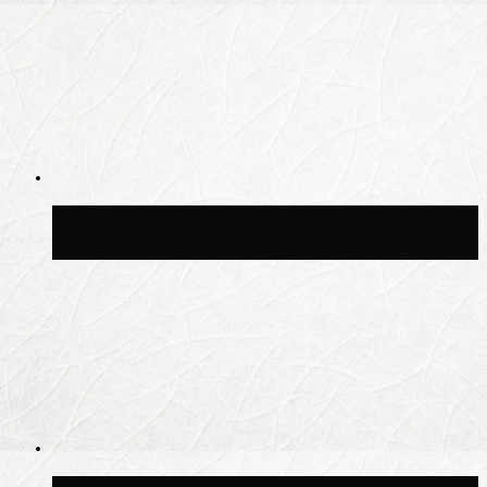
Синоптик Позднякова рассказала, когда
в столицу придут дожди и грозы