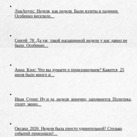
ЛикАпупс: Неделя, как неделя. Были взлеты и падения.
Особенно веселило...
Сергей_78: Да уж, такой насыщенной недели у нас давно не
было. Особенно...
Анна_Клос: Что вы думаете о произошедшем? Кажется, 25
июля было много и...
Иван_Супер: Ну и да, неделя, конечно, запомнится. Политика,
спорт, эконо...
Оксана_2026: Неделя была просто удивительной! Столько
событий произошло!...