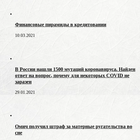
Финансовые пирамиды в кредитовании
10.03.2021
В России нашли 1500 мутаций коронавируса. Найден
ответ на вопрос, почему для некоторых COVID не
заразен
29.01.2021
Омич получил штраф за матерные ругательства во
сне