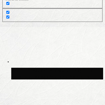
Волонтёрский фестиваль пройдёт на
пяти площадках Москвы 8 августа