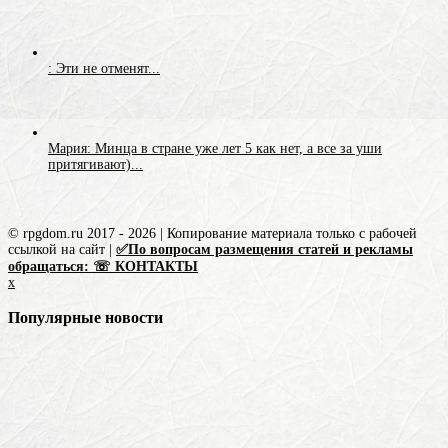
: Эти не отменят...
Мария: Минца в стране уже лет 5 как нет, а все за уши
притягивают)...
© rpgdom.ru 2017 - 2026 | Копирование материала только с рабочей
ссылкой на сайт |
✅По вопросам размещения статей и рекламы
обращаться: ☏ КОНТАКТЫ
x
Популярные новости