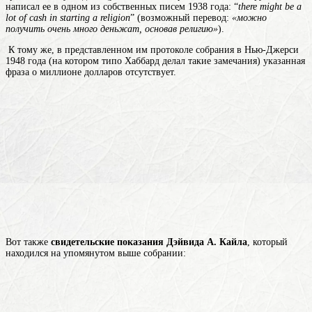
написал ее в одном из собственных писем 1938 года: “
there might be a
lot of cash in starting a religion
” (возможный перевод:
«можно
получить очень много деньжат, основав религию»
).
К тому же, в представленном им протоколе собрания в Нью-Джерси
1948 года (на котором типо Хаббард делал такие замечания) указанная
фраза о миллионе долларов отсутствует.
Вот также
свидетельские показания Дэйвида А. Кайла
, который
находился на упомянутом выше собрании: