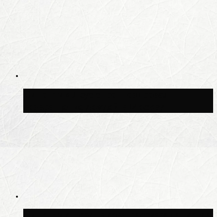
Синоптик Леус спрогнозировал
возвращение дождей в Москву
Синоптик Позднякова рассказала, когда