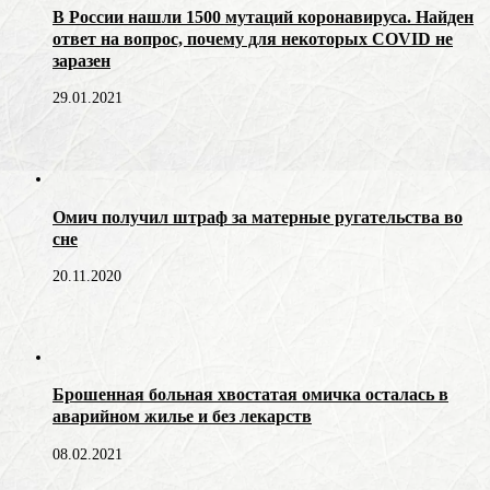
В России нашли 1500 мутаций коронавируса. Найден
ответ на вопрос, почему для некоторых COVID не
заразен
29.01.2021
Омич получил штраф за матерные ругательства во
сне
20.11.2020
Брошенная больная хвостатая омичка осталась в
аварийном жилье и без лекарств
08.02.2021