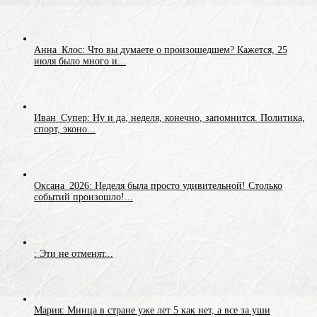
Анна_Клос: Что вы думаете о произошедшем? Кажется, 25
июля было много и...
Иван_Супер: Ну и да, неделя, конечно, запомнится. Политика,
спорт, эконо...
Оксана_2026: Неделя была просто удивительной! Столько
событий произошло!...
: Эти не отменят...
Мария: Минца в стране уже лет 5 как нет, а все за уши