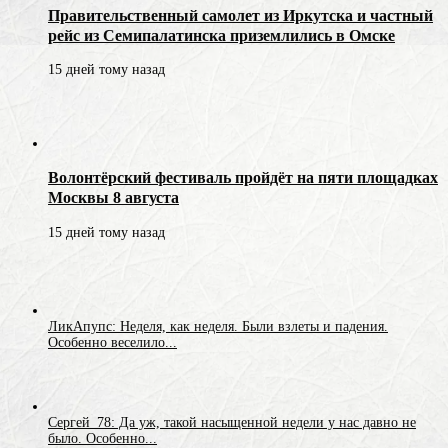
Правительственный самолет из Иркутска и частный
рейс из Семипалатинска приземлились в Омске
15 дней тому назад
Волонтёрский фестиваль пройдёт на пяти площадках
Москвы 8 августа
15 дней тому назад
ЛикАпупс: Неделя, как неделя. Были взлеты и падения.
Особенно веселило...
Сергей_78: Да уж, такой насыщенной недели у нас давно не
было. Особенно...