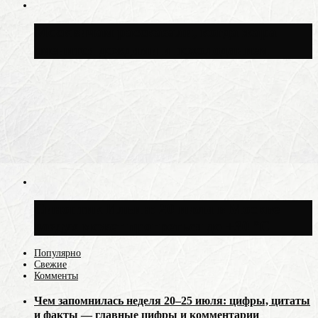
Москвичам рассказали, когда жара
сменится дождями и похолоданием
Синоптик Ильин: 20 июля в Москве
воздух может прогреться до +30 °C
Популярно
Свежие
Комменты
Чем запомнилась неделя 20–25 июля: цифры, цитаты
и факты — главные цифры и комментарии