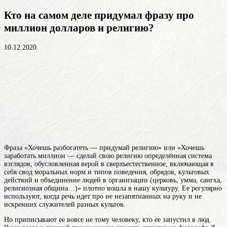
Кто на самом деле придумал фразу про
миллион долларов и религию?
10.12.2020
Фраза «Хочешь разбогатеть — придумай религию» или «Хочешь
заработать миллион — сделай свою
религию
определённая система
взглядов, обусловленная верой в сверхъестественное, включающая в
себя свод моральных норм и типов поведения, обрядов, культовых
действий и объединение людей в организации (церковь, умма, сангха,
религиозная община…)
» плотно вошла в нашу культуру. Ее регулярно
используют, когда речь идет про не незапятнанных на руку и не
искренних служителей разных культов.
Но приписывают ее вовсе не тому человеку, кто ее запустил в люд.