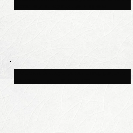
в столицу придут дожди и грозы
В Москве благоустроили сквер рядом с
Центральным ипподромом