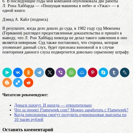
6. В последующие годы моя компания опубликовала две работы
Л. Рона Хаббарда — «Пишущая машинка в небе» и «Ужас» — в
одной книге.
Дэвид А. Кайл (подпись)
В результате, когда дело дошло до суда, в 1982 году суд Мюнхена
(Германия) разглядел предоставленные доказательства и пришёл к
выводу, что Л. Рон Хаббард никогда не делал такого заявления и оно
является неверным. Суд также постановил, что сторона, которая
упоминает данный слух, будет признана виновной и в случае
повторения данного слуха подвергнется довольно серьезному штрафу.
Читатели рекомендуют:
Деньги пахнут. И иногда — отвратительно
Что за проект Flameweek.com? Можно заработать с Flameweek?
Когда пенсионеры смогут получить единоразовые выплаты по
10 тысяч рублей
Оставить комментарий