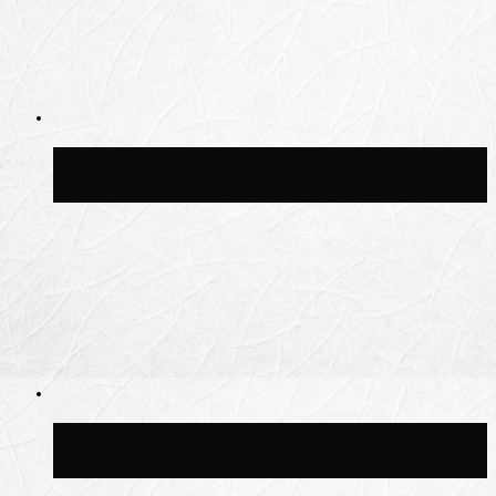
Синоптик Ильин: в ночь на 24 июля в
Московской области может быть +8 °C
Синоптик Шувалов: дождь повторится в
Москве сегодня во второй половине дня