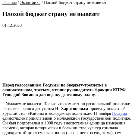
Главная
/
Экономика
/
Плохой бюджет страну не вывезет
Плохой бюджет страну не вывезет
01.12.2020
Перед голосованием Госдумы по бюджету-трехлетке в
окончательном, третьем, чтении руководитель фракции КПРФ
Геннадий Зюганов дал оценку денежному плану.
– Уважаемые коллеги! Только что комитет по региональной политике
во главе с нашим депутатом
Н. Харитоновым
провел уникальный
круглый стол «Районы и молодежная политика». 11 ноября
Госдума
единогласно приняла закон о молодежной государственной политике.
Он был подготовлен в 1998
году
внесистемная единица измерения
времени, которая исторически в большинстве культур означала
однократный цикл смены сезонов (весна, лето, осень, зима)
, семь