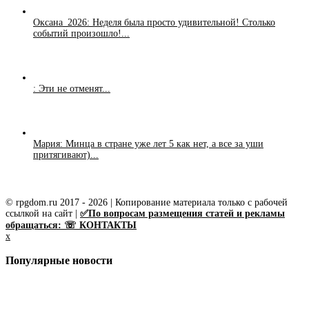
Оксана_2026: Неделя была просто удивительной! Столько
событий произошло!...
: Эти не отменят...
Мария: Минца в стране уже лет 5 как нет, а все за уши
притягивают)...
© rpgdom.ru 2017 - 2026 | Копирование материала только с рабочей
ссылкой на сайт |
✅По вопросам размещения статей и рекламы
обращаться: ☏ КОНТАКТЫ
x
Популярные новости