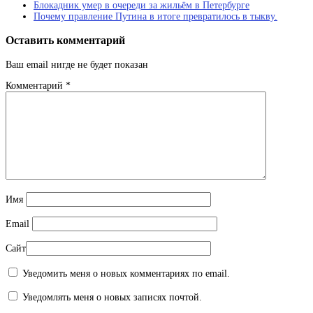
Блокадник умер в очереди за жильём в Петербурге
Почему правление Путина в итоге превратилось в тыкву.
Оставить комментарий
Ваш email нигде не будет показан
Комментарий
*
Имя
Email
Сайт
Уведомить меня о новых комментариях по email.
Уведомлять меня о новых записях почтой.