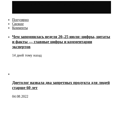
Синоптик Ильин: 20 июля в Москве
воздух может прогреться до +30 °C
Популярно
Свежие
Комменты
Чем запомнилась неделя 20–25 июля: цифры, цитаты
и факты — главные цифры и комментарии
экспертов
14 дней тому назад
Диетолог назвала два запретных продукта для людей
старше 60 лет
04.08.2022