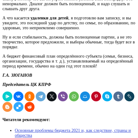
ненормально. Диалог должен быть полноценный, и надо слушать и
слышать друг друга.
А что касается
удаленки для детей
, я подготовлю вам записку, и вы
увидите, это последний удар по детству, по семье, по образованию, по
здоровью, это неприемлимо совершенно.
Ну и если стабильность, должны быть полноценные партии, а не это
творчество, которое предложили, и выборы обычные, тогда будет все в
порядке.
А
бюджет
финансовый план определённого субъекта (семьи, бизнеса,
организации, государства и т. д.), устанавливаемый на определённый
период времени, обычно на один год
этот плохой!
Г.А. ЗЮГАНОВ
Председатель ЦК КПРФ
Читатели рекомендуют:
Основные проблемы бюджета 2021 и, как следствие, страны и
общества