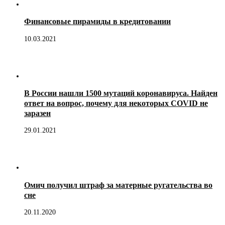
Финансовые пирамиды в кредитовании
10.03.2021
В России нашли 1500 мутаций коронавируса. Найден
ответ на вопрос, почему для некоторых COVID не
заразен
29.01.2021
Омич получил штраф за матерные ругательства во
сне
20.11.2020