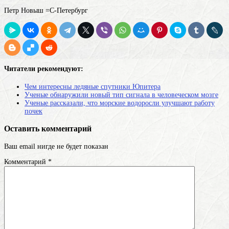
Петр Новыш =С-Петербург
Читатели рекомендуют:
Чем интересны ледяные спутники Юпитера
Ученые обнаружили новый тип сигнала в человеческом мозге
Ученые рассказали, что морские водоросли улучшают работу
почек
Оставить комментарий
Ваш email нигде не будет показан
Комментарий
*