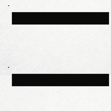
Синоптик Ильин: в ночь на 24 июля в
Московской области может быть +8 °C
Синоптик Шувалов: дождь повторится в
Москве сегодня во второй половине дня