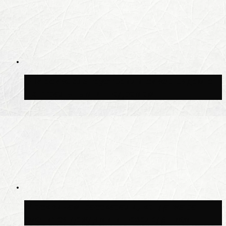
В Москве благоустроили сквер рядом с
Центральным ипподромом
Москвичам рассказали, когда жара
сменится дождями и похолоданием