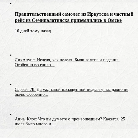
Правительственный самолет из Иркутска и частный
рейс из Семипалатинска приземлились в Омске
16 дней тому назад
ЛикАпупс: Неделя, как неделя. Были взлеты и падения.
Особенно веселило...
Сергей_78: Да уж, такой насыщенной недели у нас давно не
было. Особенно...
Анна_Клос: Что вы думаете о произошедшем? Кажется, 25
июля было много и...