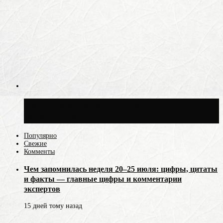
Синоптик Ильин: 20 июля в Москве
воздух может прогреться до +30 °C
Популярно
Свежие
Комменты
Чем запомнилась неделя 20–25 июля: цифры, цитаты
и факты — главные цифры и комментарии
экспертов
15 дней тому назад