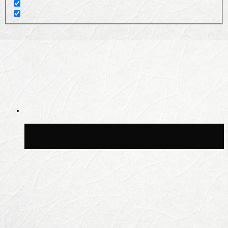
Волонтёрский фестиваль пройдёт на
пяти площадках Москвы 8 августа