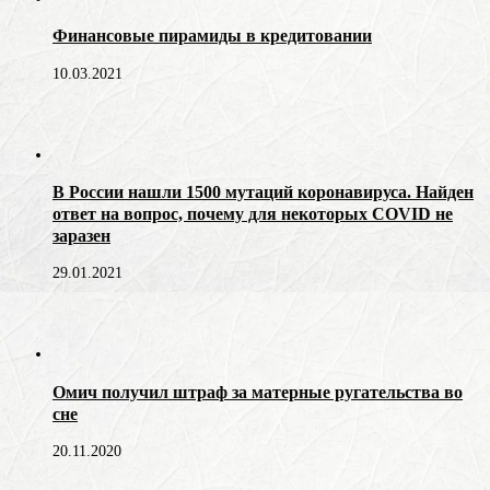
Финансовые пирамиды в кредитовании
10.03.2021
В России нашли 1500 мутаций коронавируса. Найден
ответ на вопрос, почему для некоторых COVID не
заразен
29.01.2021
Омич получил штраф за матерные ругательства во
сне
20.11.2020