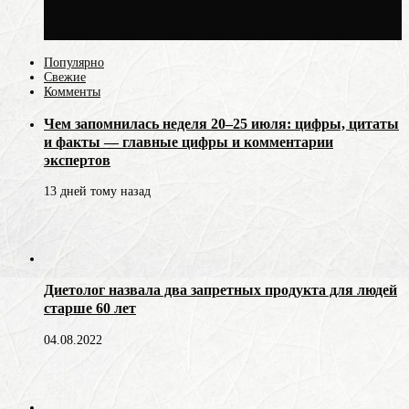
Синоптик Ильин: 20 июля в Москве
воздух может прогреться до +30 °C
Популярно
Свежие
Комменты
Чем запомнилась неделя 20–25 июля: цифры, цитаты
и факты — главные цифры и комментарии
экспертов
13 дней тому назад
Диетолог назвала два запретных продукта для людей
старше 60 лет
04.08.2022