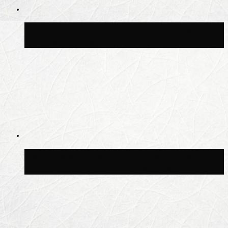
Синоптик Заводченков: с пятницы в
Москве потеплеет до +25 °C
Синоптик Ильин: в ночь на 24 июля в
Московской области может быть +8 °C