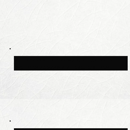
Москвичам рассказали, когда жара
сменится дождями и похолоданием