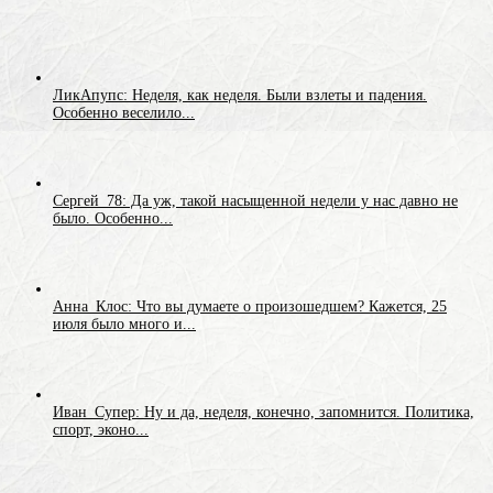
ЛикАпупс: Неделя, как неделя. Были взлеты и падения.
Особенно веселило...
Сергей_78: Да уж, такой насыщенной недели у нас давно не
было. Особенно...
Анна_Клос: Что вы думаете о произошедшем? Кажется, 25
июля было много и...
Иван_Супер: Ну и да, неделя, конечно, запомнится. Политика,
спорт, эконо...