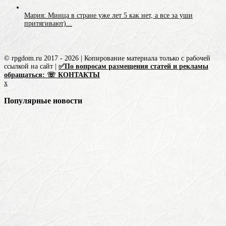
Мария: Минца в стране уже лет 5 как нет, а все за уши
притягивают)...
© rpgdom.ru 2017 - 2026 | Копирование материала только с рабочей
ссылкой на сайт |
✅По вопросам размещения статей и рекламы
обращаться: ☏ КОНТАКТЫ
x
Популярные новости