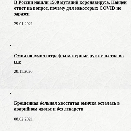
В России нашли 1500 мутаций коронавируса. Найден
ответ на вопрос, почему для некоторых COVID не
заразен
29.01.2021
Омич получил штраф за матерные ругательства во
сне
20.11.2020
Брошенная больная хвостатая омичка осталась в
аварийном жилье и без лекарств
08.02.2021