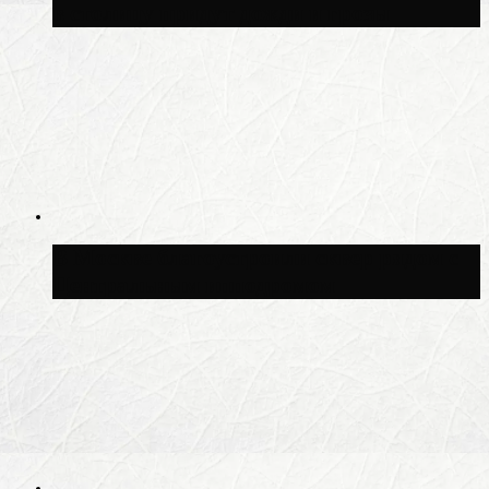
в столицу придут дожди и грозы
В Москве благоустроили сквер рядом с
Центральным ипподромом