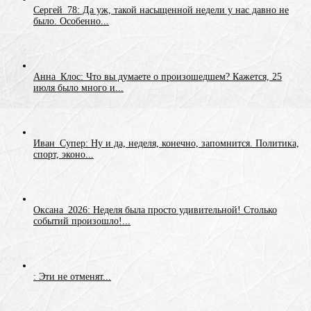
Сергей_78: Да уж, такой насыщенной недели у нас давно не
было. Особенно...
Анна_Клос: Что вы думаете о произошедшем? Кажется, 25
июля было много и...
Иван_Супер: Ну и да, неделя, конечно, запомнится. Политика,
спорт, эконо...
Оксана_2026: Неделя была просто удивительной! Столько
событий произошло!...
: Эти не отменят...