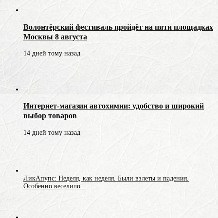
Волонтёрский фестиваль пройдёт на пяти площадках
Москвы 8 августа
14 дней тому назад
Интернет-магазин автохимии: удобство и широкий
выбор товаров
14 дней тому назад
ЛикАпупс: Неделя, как неделя. Были взлеты и падения.
Особенно веселило...