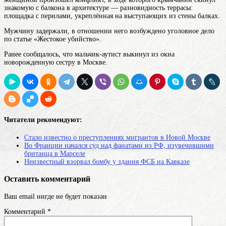
знакомую с
балкона
в архитектуре — разновидность террасы:
площадка с перилами, укреплённая на выступающих из стены балках
.
Мужчину задержали, в отношении него возбуждено уголовное дело
по статье «Жестокое убийство».
Ранее сообщалось, что мальчик-аутист выкинул из окна
новорожденную сестру в Москве.
Читатели рекомендуют:
Стало известно о преступлениях мигрантов в Новой Москве
Во Франции начался суд над фанатами из РФ, изувечившими
британца в Марселе
Неизвестный взорвал бомбу у здания ФСБ на Кавказе
Оставить комментарий
Ваш email нигде не будет показан
Комментарий
*