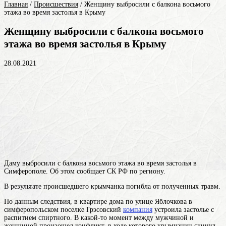
Главная
/
Происшествия
/
Женщину выбросили с балкона восьмого
этажа во время застолья в Крыму
Женщину выбросили с балкона восьмого
этажа во время застолья в Крыму
28.08.2021
Даму выбросили с балкона восьмого этажа во время застолья в
Симферополе. Об этом сообщает СК РФ по региону.
В результате происшедшего крымчанка погибла от полученных травм.
По данным следствия, в квартире дома по улице Яблочкова в
симферопольском поселке Грэсовский
компания
устроила застолье с
распитием спиртного. В какой-то момент между мужчиной и
женщиной произошел конфликт, в ходе которого крымчанин скинул