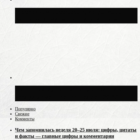
Москвичам рассказали, когда жара
сменится дождями и похолоданием
Синоптик Ильин: 20 июля в Москве
воздух может прогреться до +30 °C
Популярно
Свежие
Комменты
Чем запомнилась неделя 20–25 июля: цифры, цитаты
и факты — главные цифры и комментарии