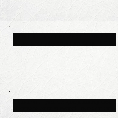
Синоптик Ильин: в ночь на 24 июля в
Московской области может быть +8 °C
Синоптик Шувалов: дождь повторится в
Москве сегодня во второй половине дня