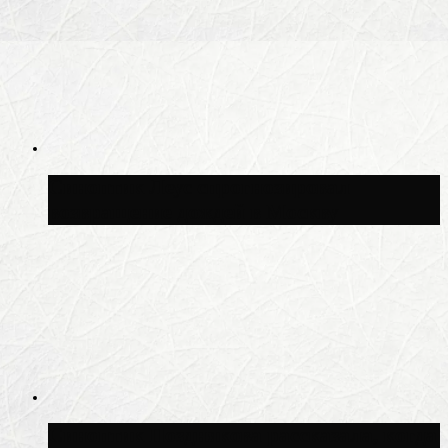
Синоптик Леус спрогнозировал
возвращение дождей в Москву
Синоптик Позднякова рассказала, когда