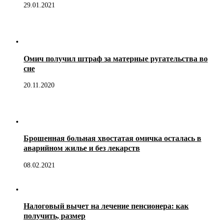
29.01.2021
Омич получил штраф за матерные ругательства во
сне
20.11.2020
Брошенная больная хвостатая омичка осталась в
аварийном жилье и без лекарств
08.02.2021
Налоговый вычет на лечение пенсионера: как
получить, размер