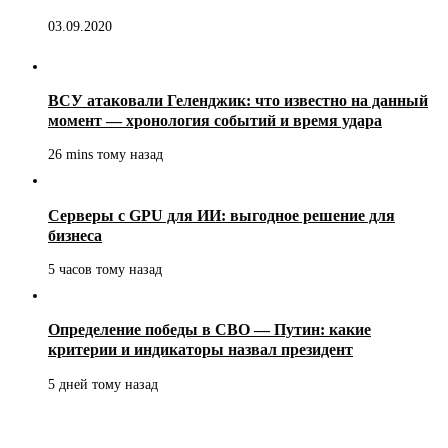
03.09.2020
ВСУ атаковали Геленджик: что известно на данный
момент — хронология событий и время удара
26 mins тому назад
Серверы с GPU для ИИ: выгодное решение для
бизнеса
5 часов тому назад
Определение победы в СВО — Путин: какие
критерии и индикаторы назвал президент
5 дней тому назад