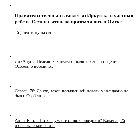
Правительственный самолет из Иркутска и частный
рейс из Семипалатинска приземлились в Омске
15 дней тому назад
ЛикАпупс: Неделя, как неделя. Были взлеты и падения.
Особенно веселило...
Сергей_78: Да уж, такой насыщенной недели у нас давно не
было. Особенно...
Анна_Клос: Что вы думаете о произошедшем? Кажется, 25
июля было много и...