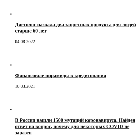
Диетолог назвала два запретных продукта для людей
старше 60 лет
04.08.2022
Финансовые пирамиды в кредитовании
10.03.2021
В России нашли 1500 мутаций коронавируса. Найден
ответ на вопрос, почему для некоторых COVID не
заразен