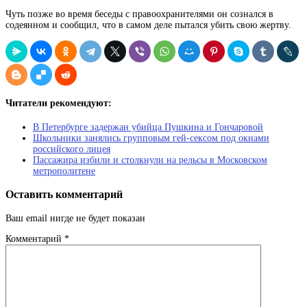
Чуть позже во время беседы с правоохранителями он сознался в
содеянном и сообщил, что в самом деле пытался убить свою жертву.
Читатели рекомендуют:
В Петербурге задержан убийца Пушкина и Гончаровой
Школьники занялись групповым гей-сексом под окнами
российского лицея
Пассажира избили и столкнули на рельсы в Московском
метрополитене
Оставить комментарий
Ваш email нигде не будет показан
Комментарий
*