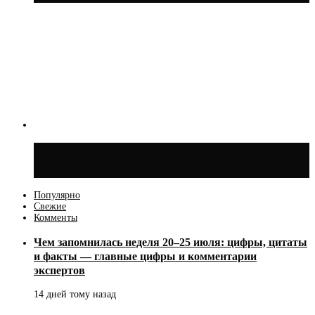
Синоптик Ильин: 20 июля в Москве
воздух может прогреться до +30 °C
Популярно
Свежие
Комменты
Чем запомнилась неделя 20–25 июля: цифры, цитаты
и факты — главные цифры и комментарии
экспертов
14 дней тому назад