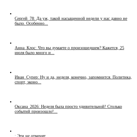
Сергей_78: Да уж, такой насыщенной недели у нас давно не
было. Особенно...
Анна_Клос: Что вы думаете о произошедшем? Кажется, 25
июля было много и...
Иван_Супер: Ну и да, неделя, конечно, запомнится. Политика,
спорт, эконо...
Оксана_2026: Неделя была просто удивительной! Столько
событий произошло!...
: Эти не отменят...