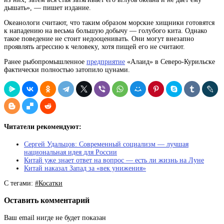
дышать», — пишет издание.
Океанологи считают, что таким образом морские хищники готовятся
к нападению на весьма большую добычу — голубого кита. Однако
такое поведение не стоит недооценивать. Они могут внезапно
проявлять агрессию к человеку, хотя пищей его не считают.
Ранее рыбопромышленное
предприятие
«Алаид» в Северо-Курильске
фактически полностью затопило цунами.
Читатели рекомендуют:
Сергей Удальцов: Современный социализм — лучшая
национальная идея для России
Китай уже знает ответ на вопрос — есть ли жизнь на Луне
Китай наказал Запад за «век унижения»
С тегами:
#Косатки
Оставить комментарий
Ваш email нигде не будет показан