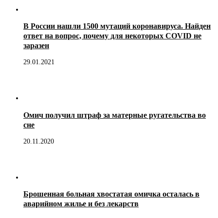
В России нашли 1500 мутаций коронавируса. Найден
ответ на вопрос, почему для некоторых COVID не
заразен
29.01.2021
Омич получил штраф за матерные ругательства во
сне
20.11.2020
Брошенная больная хвостатая омичка осталась в
аварийном жилье и без лекарств