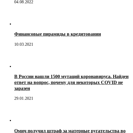
04.08.2022
Финансовые пирамиды в кредитовании
10.03.2021
В России нашли 1500 мутаций коронавируса. Найден
ответ на вопрос, почему для некоторых COVID не
заразен
29.01.2021
Омич получил штраф за матерные ругательства во