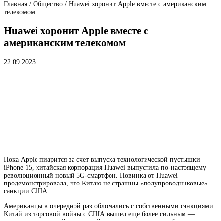
Главная
/
Общество
/
Huawei хоронит Apple вместе с американским
телекомом
Huawei хоронит Apple вместе с
американским телекомом
22.09.2023
Пока Apple пиарится за счет выпуска технологической пустышки
iPhone 15, китайская корпорация Huawei выпустила по-настоящему
революционный новый 5G-смартфон. Новинка от Huawei
продемонстрировала, что Китаю не страшны «полупроводниковые»
санкции США.
Американцы в очередной раз обломались с собственными санкциями.
Китай из торговой войны с США вышел еще более сильным —