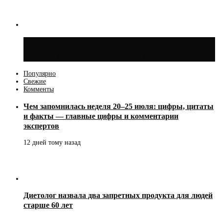
Синоптик Ильин: 20 июля в Москве
воздух может прогреться до +30 °C
Популярно
Свежие
Комменты
Чем запомнилась неделя 20–25 июля: цифры, цитаты
и факты — главные цифры и комментарии
экспертов
12 дней тому назад
Диетолог назвала два запретных продукта для людей
старше 60 лет