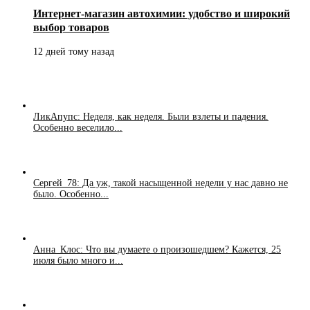
Интернет-магазин автохимии: удобство и широкий
выбор товаров
12 дней тому назад
ЛикАпупс: Неделя, как неделя. Были взлеты и падения.
Особенно веселило...
Сергей_78: Да уж, такой насыщенной недели у нас давно не
было. Особенно...
Анна_Клос: Что вы думаете о произошедшем? Кажется, 25
июля было много и...