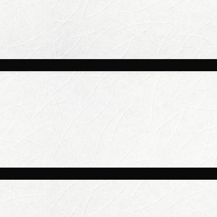
и площадках Москвы 8 августа
ве потеплеет до +25 °C