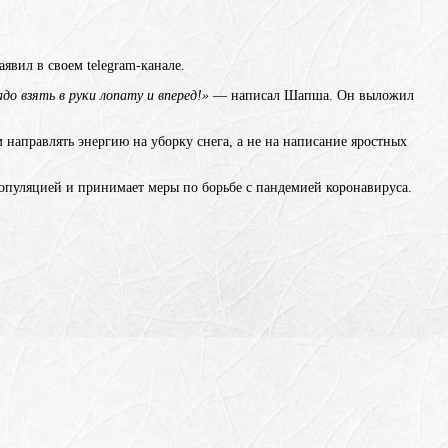
явил в своем telegram-канале.
до взять в руки лопату и вперед!»
— написал Шапша. Он выложил
аправлять энергию на уборку снега, а не на написание яростных
популяцией и принимает меры по борьбе с пандемией коронавируса.